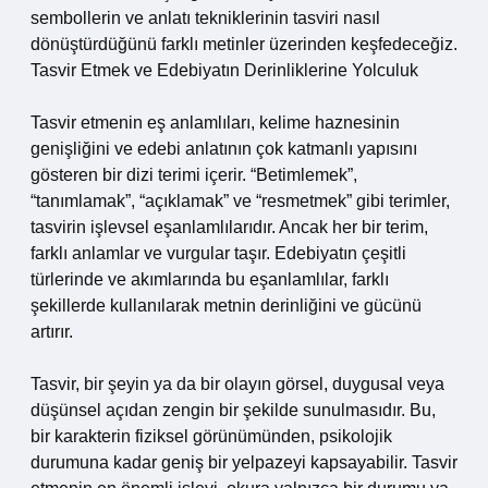
sembollerin ve anlatı tekniklerinin tasviri nasıl
dönüştürdüğünü farklı metinler üzerinden keşfedeceğiz.
Tasvir Etmek ve Edebiyatın Derinliklerine Yolculuk
Tasvir etmenin eş anlamlıları, kelime haznesinin
genişliğini ve edebi anlatının çok katmanlı yapısını
gösteren bir dizi terimi içerir. “Betimlemek”,
“tanımlamak”, “açıklamak” ve “resmetmek” gibi terimler,
tasvirin işlevsel eşanlamlılarıdır. Ancak her bir terim,
farklı anlamlar ve vurgular taşır. Edebiyatın çeşitli
türlerinde ve akımlarında bu eşanlamlılar, farklı
şekillerde kullanılarak metnin derinliğini ve gücünü
artırır.
Tasvir, bir şeyin ya da bir olayın görsel, duygusal veya
düşünsel açıdan zengin bir şekilde sunulmasıdır. Bu,
bir karakterin fiziksel görünümünden, psikolojik
durumuna kadar geniş bir yelpazeyi kapsayabilir. Tasvir