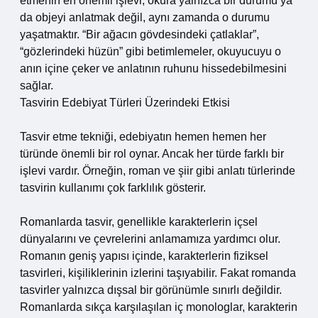
etmenin en önemli işlevi, okura yalnızca bir durumu ya
da objeyi anlatmak değil, aynı zamanda o durumu
yaşatmaktır. “Bir ağacın gövdesindeki çatlaklar”,
“gözlerindeki hüzün” gibi betimlemeler, okuyucuyu o
anın içine çeker ve anlatının ruhunu hissedebilmesini
sağlar.
Tasvirin Edebiyat Türleri Üzerindeki Etkisi
Tasvir etme tekniği, edebiyatın hemen hemen her
türünde önemli bir rol oynar. Ancak her türde farklı bir
işlevi vardır. Örneğin, roman ve şiir gibi anlatı türlerinde
tasvirin kullanımı çok farklılık gösterir.
Romanlarda tasvir, genellikle karakterlerin içsel
dünyalarını ve çevrelerini anlamamıza yardımcı olur.
Romanın geniş yapısı içinde, karakterlerin fiziksel
tasvirleri, kişiliklerinin izlerini taşıyabilir. Fakat romanda
tasvirler yalnızca dışsal bir görünümle sınırlı değildir.
Romanlarda sıkça karşılaşılan iç monologlar, karakterin