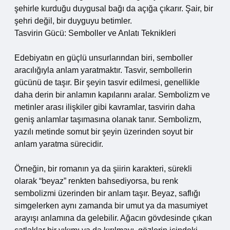
şehirle kurduğu duygusal bağı da açığa çıkarır. Şair, bir
şehri değil, bir duyguyu betimler.
Tasvirin Gücü: Semboller ve Anlatı Teknikleri
Edebiyatın en güçlü unsurlarından biri, semboller
aracılığıyla anlam yaratmaktır. Tasvir, sembollerin
gücünü de taşır. Bir şeyin tasvir edilmesi, genellikle
daha derin bir anlamın kapılarını aralar. Sembolizm ve
metinler arası ilişkiler gibi kavramlar, tasvirin daha
geniş anlamlar taşımasına olanak tanır. Sembolizm,
yazılı metinde somut bir şeyin üzerinden soyut bir
anlam yaratma sürecidir.
Örneğin, bir romanın ya da şiirin karakteri, sürekli
olarak “beyaz” renkten bahsediyorsa, bu renk
sembolizmi üzerinden bir anlam taşır. Beyaz, saflığı
simgelerken aynı zamanda bir umut ya da masumiyet
arayışı anlamına da gelebilir. Ağacın gövdesinde çıkan