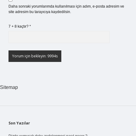
Daha sonraki yorumlarımda kullanılması için adım, e-posta adresim ve
site adresim bu tarayıcıya kaydedilsin.
7 + 8 kaçtır?
*
Sitemap
Sidebar
Son Yazılar