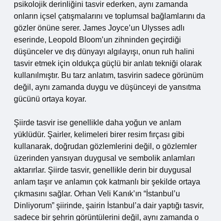
psikolojik derinliğini tasvir ederken, aynı zamanda
onların içsel çatışmalarını ve toplumsal bağlamlarını da
gözler önüne serer. James Joyce’un Ulysses adlı
eserinde, Leopold Bloom’un zihninden geçirdiği
düşünceler ve dış dünyayı algılayışı, onun ruh halini
tasvir etmek için oldukça güçlü bir anlatı tekniği olarak
kullanılmıştır. Bu tarz anlatım, tasvirin sadece görünüm
değil, aynı zamanda duygu ve düşünceyi de yansıtma
gücünü ortaya koyar.
Şiirde tasvir ise genellikle daha yoğun ve anlam
yüklüdür. Şairler, kelimeleri birer resim fırçası gibi
kullanarak, doğrudan gözlemlerini değil, o gözlemler
üzerinden yansıyan duygusal ve sembolik anlamları
aktarırlar. Şiirde tasvir, genellikle derin bir duygusal
anlam taşır ve anlamın çok katmanlı bir şekilde ortaya
çıkmasını sağlar. Orhan Veli Kanık’ın “İstanbul’u
Dinliyorum” şiirinde, şairin İstanbul’a dair yaptığı tasvir,
sadece bir şehrin görüntülerini değil, aynı zamanda o