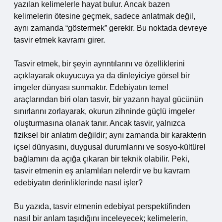
yazılan kelimelerle hayat bulur. Ancak bazen
kelimelerin ötesine geçmek, sadece anlatmak değil,
aynı zamanda “göstermek” gerekir. Bu noktada devreye
tasvir etmek kavramı girer.
Tasvir etmek, bir şeyin ayrıntılarını ve özelliklerini
açıklayarak okuyucuya ya da dinleyiciye görsel bir
imgeler dünyası sunmaktır. Edebiyatın temel
araçlarından biri olan tasvir, bir yazarın hayal gücünün
sınırlarını zorlayarak, okurun zihninde güçlü imgeler
oluşturmasına olanak tanır. Ancak tasvir, yalnızca
fiziksel bir anlatım değildir; aynı zamanda bir karakterin
içsel dünyasını, duygusal durumlarını ve sosyo-kültürel
bağlamını da açığa çıkaran bir teknik olabilir. Peki,
tasvir etmenin eş anlamlıları nelerdir ve bu kavram
edebiyatın derinliklerinde nasıl işler?
Bu yazıda, tasvir etmenin edebiyat perspektifinden
nasıl bir anlam taşıdığını inceleyecek; kelimelerin,