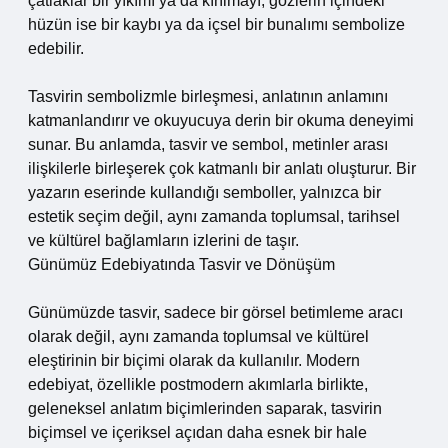
çatlaklar bir yıkımı ya da kırılmayı, gözlerin içindeki
hüzün ise bir kaybı ya da içsel bir bunalımı sembolize
edebilir.
Tasvirin sembolizmle birleşmesi, anlatının anlamını
katmanlandırır ve okuyucuya derin bir okuma deneyimi
sunar. Bu anlamda, tasvir ve sembol, metinler arası
ilişkilerle birleşerek çok katmanlı bir anlatı oluşturur. Bir
yazarın eserinde kullandığı semboller, yalnızca bir
estetik seçim değil, aynı zamanda toplumsal, tarihsel
ve kültürel bağlamların izlerini de taşır.
Günümüz Edebiyatında Tasvir ve Dönüşüm
Günümüzde tasvir, sadece bir görsel betimleme aracı
olarak değil, aynı zamanda toplumsal ve kültürel
eleştirinin bir biçimi olarak da kullanılır. Modern
edebiyat, özellikle postmodern akımlarla birlikte,
geleneksel anlatım biçimlerinden saparak, tasvirin
biçimsel ve içeriksel açıdan daha esnek bir hale