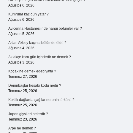
Dizde yumuşak doku zedelenmesi nasıl geçer ?
Ağustos 6, 2026
Kumrular kaç gün yatar ?
Ağustos 6, 2026
Avicenna Hastanesi’nde hangi bölümler var ?
Ağustos 5, 2026
Aslan Akbey kaçıncı bölümde öldü ?
Ağustos 4, 2026
Ak akçe kara gün içindedir ne demek ?
Ağustos 3, 2026
Koçak ne demek edebiyatta ?
Temmuz 27, 2026
Demirbaşlar hesabı kodu nedir ?
Temmuz 25, 2026
Keklik dağlarda şağılar nerenin türküsü ?
Temmuz 25, 2026
Japon giysileri nelerdir ?
Temmuz 23, 2026
Arpe ne demek ?