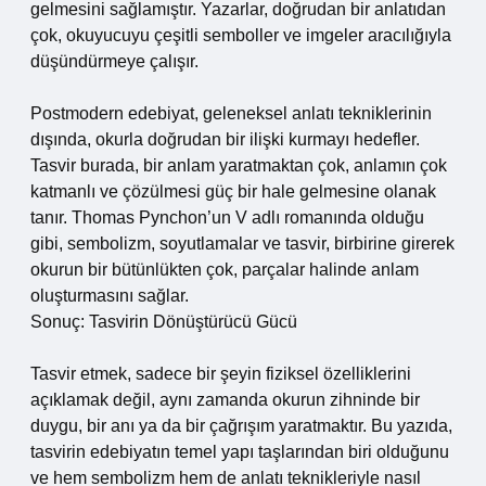
gelmesini sağlamıştır. Yazarlar, doğrudan bir anlatıdan
çok, okuyucuyu çeşitli semboller ve imgeler aracılığıyla
düşündürmeye çalışır.
Postmodern edebiyat, geleneksel anlatı tekniklerinin
dışında, okurla doğrudan bir ilişki kurmayı hedefler.
Tasvir burada, bir anlam yaratmaktan çok, anlamın çok
katmanlı ve çözülmesi güç bir hale gelmesine olanak
tanır. Thomas Pynchon’un V adlı romanında olduğu
gibi, sembolizm, soyutlamalar ve tasvir, birbirine girerek
okurun bir bütünlükten çok, parçalar halinde anlam
oluşturmasını sağlar.
Sonuç: Tasvirin Dönüştürücü Gücü
Tasvir etmek, sadece bir şeyin fiziksel özelliklerini
açıklamak değil, aynı zamanda okurun zihninde bir
duygu, bir anı ya da bir çağrışım yaratmaktır. Bu yazıda,
tasvirin edebiyatın temel yapı taşlarından biri olduğunu
ve hem sembolizm hem de anlatı teknikleriyle nasıl