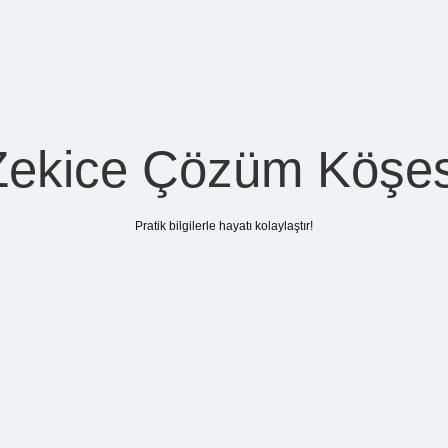
Zekice Çözüm Köşes
Pratik bilgilerle hayatı kolaylaştır!