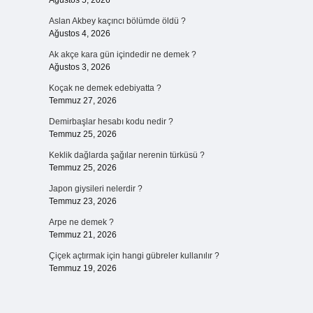
Ağustos 5, 2026
Aslan Akbey kaçıncı bölümde öldü ?
Ağustos 4, 2026
Ak akçe kara gün içindedir ne demek ?
Ağustos 3, 2026
Koçak ne demek edebiyatta ?
Temmuz 27, 2026
Demirbaşlar hesabı kodu nedir ?
Temmuz 25, 2026
Keklik dağlarda şağılar nerenin türküsü ?
Temmuz 25, 2026
Japon giysileri nelerdir ?
Temmuz 23, 2026
Arpe ne demek ?
Temmuz 21, 2026
Çiçek açtırmak için hangi gübreler kullanılır ?
Temmuz 19, 2026