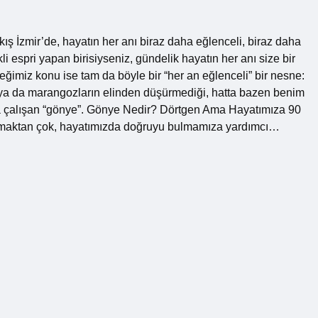
kış İzmir’de, hayatın her anı biraz daha eğlenceli, biraz daha
 espri yapan birisiyseniz, gündelik hayatın her anı size bir
eğimiz konu ise tam da böyle bir “her an eğlenceli” bir nesne:
 ya da marangozların elinden düşürmediği, hatta bazen benim
ya çalışan “gönye”. Gönye Nedir? Dörtgen Ama Hayatımıza 90
lmaktan çok, hayatımızda doğruyu bulmamıza yardımcı…