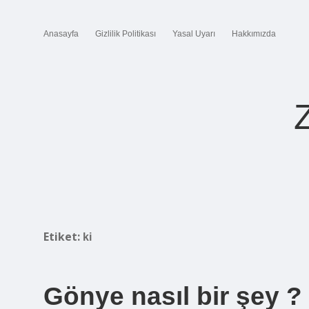
Anasayfa
Gizlilik Politikası
Yasal Uyarı
Hakkımızda
Etiket:
ki
Gönye nasıl bir şey ?