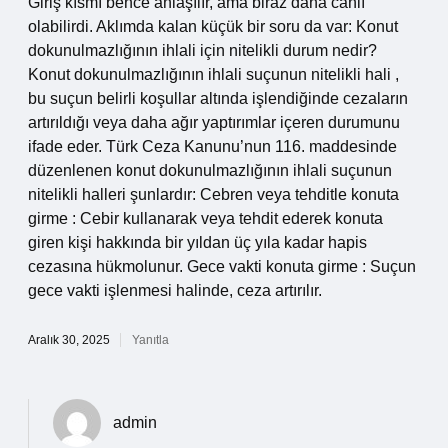
Giriş kısmı bence anlaşılır, ama biraz daha canlı
olabilirdi. Aklımda kalan küçük bir soru da var: Konut
dokunulmazlığının ihlali için nitelikli durum nedir?
Konut dokunulmazlığının ihlali suçunun nitelikli hali ,
bu suçun belirli koşullar altında işlendiğinde cezaların
artırıldığı veya daha ağır yaptırımlar içeren durumunu
ifade eder. Türk Ceza Kanunu’nun 116. maddesinde
düzenlenen konut dokunulmazlığının ihlali suçunun
nitelikli halleri şunlardır: Cebren veya tehditle konuta
girme : Cebir kullanarak veya tehdit ederek konuta
giren kişi hakkında bir yıldan üç yıla kadar hapis
cezasına hükmolunur. Gece vakti konuta girme : Suçun
gece vakti işlenmesi halinde, ceza artırılır.
Aralık 30, 2025
Yanıtla
admin