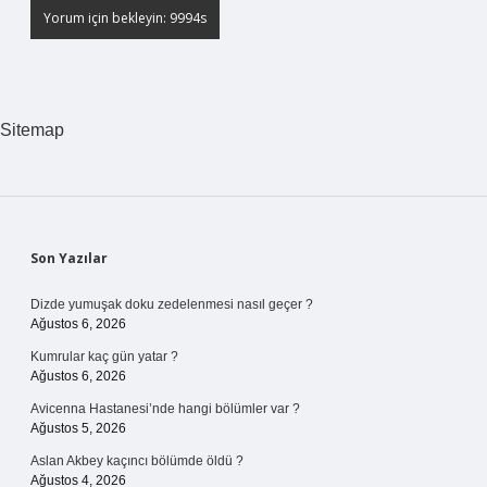
Sitemap
Sidebar
Son Yazılar
Dizde yumuşak doku zedelenmesi nasıl geçer ?
Ağustos 6, 2026
Kumrular kaç gün yatar ?
Ağustos 6, 2026
Avicenna Hastanesi’nde hangi bölümler var ?
Ağustos 5, 2026
Aslan Akbey kaçıncı bölümde öldü ?
Ağustos 4, 2026