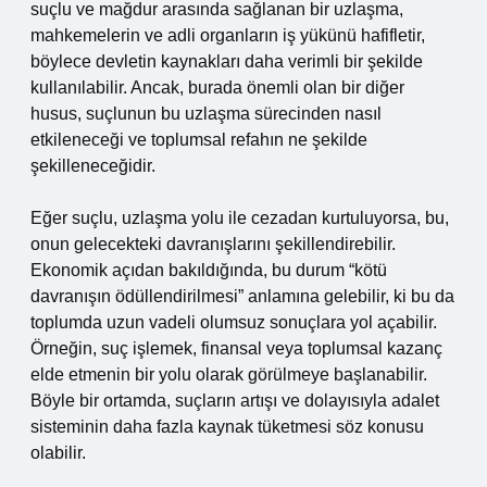
suçlu ve mağdur arasında sağlanan bir uzlaşma,
mahkemelerin ve adli organların iş yükünü hafifletir,
böylece devletin kaynakları daha verimli bir şekilde
kullanılabilir. Ancak, burada önemli olan bir diğer
husus, suçlunun bu uzlaşma sürecinden nasıl
etkileneceği ve toplumsal refahın ne şekilde
şekilleneceğidir.
Eğer suçlu, uzlaşma yolu ile cezadan kurtuluyorsa, bu,
onun gelecekteki davranışlarını şekillendirebilir.
Ekonomik açıdan bakıldığında, bu durum “kötü
davranışın ödüllendirilmesi” anlamına gelebilir, ki bu da
toplumda uzun vadeli olumsuz sonuçlara yol açabilir.
Örneğin, suç işlemek, finansal veya toplumsal kazanç
elde etmenin bir yolu olarak görülmeye başlanabilir.
Böyle bir ortamda, suçların artışı ve dolayısıyla adalet
sisteminin daha fazla kaynak tüketmesi söz konusu
olabilir.