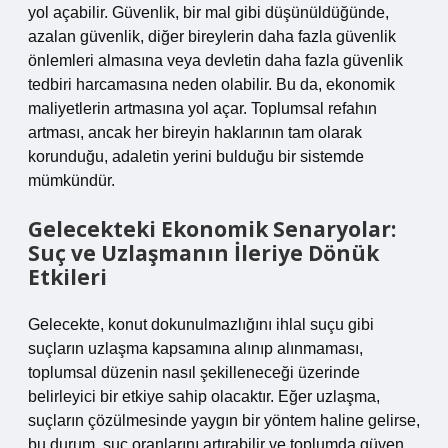
yol açabilir. Güvenlik, bir mal gibi düşünüldüğünde,
azalan güvenlik, diğer bireylerin daha fazla güvenlik
önlemleri almasına veya devletin daha fazla güvenlik
tedbiri harcamasına neden olabilir. Bu da, ekonomik
maliyetlerin artmasına yol açar. Toplumsal refahın
artması, ancak her bireyin haklarının tam olarak
korunduğu, adaletin yerini bulduğu bir sistemde
mümkündür.
Gelecekteki Ekonomik Senaryolar:
Suç ve Uzlaşmanın İleriye Dönük
Etkileri
Gelecekte, konut dokunulmazlığını ihlal suçu gibi
suçların uzlaşma kapsamına alınıp alınmaması,
toplumsal düzenin nasıl şekilleneceği üzerinde
belirleyici bir etkiye sahip olacaktır. Eğer uzlaşma,
suçların çözülmesinde yaygın bir yöntem haline gelirse,
bu durum, suç oranlarını artırabilir ve toplumda güven