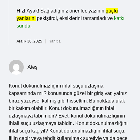
HızlıAyak! Sağladığınız öneriler, yazının
güçlü
yanlarını
pekiştirdi, eksiklerini tamamladı ve
katkı
sundu
.
Aralık 30, 2025
Yanıtla
Ateş
Konut dokunulmazlığını ihlal suçu uzlaşma
kapsamında mı ? konusunda güzel bir giriş var, yalnız
biraz yüzeysel kalmış gibi hissettim. Bu noktada ufak
bir katkım olabilir: Konut dokunulmazlığının ihlali
uzlaşmaya tabi midir? Evet, konut dokunulmazlığının
ihlali suçu uzlaşmaya tabidir . Konut dokunulmazlığını
ihlal suçu kaç yıl? Konut dokunulmazlığını ihlal suçu,
fiilin cebir veya tehdit kullanılmak suretiyle ya da gece