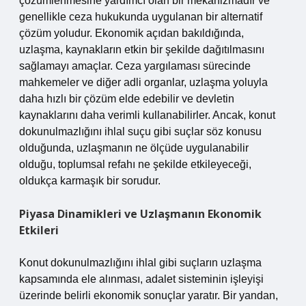
çözümlenmesine yardımcı olan bir mekanizmadır ve
genellikle ceza hukukunda uygulanan bir alternatif
çözüm yoludur. Ekonomik açıdan bakıldığında,
uzlaşma, kaynakların etkin bir şekilde dağıtılmasını
sağlamayı amaçlar. Ceza yargılaması sürecinde
mahkemeler ve diğer adli organlar, uzlaşma yoluyla
daha hızlı bir çözüm elde edebilir ve devletin
kaynaklarını daha verimli kullanabilirler. Ancak, konut
dokunulmazlığını ihlal suçu gibi suçlar söz konusu
olduğunda, uzlaşmanın ne ölçüde uygulanabilir
olduğu, toplumsal refahı ne şekilde etkileyeceği,
oldukça karmaşık bir sorudur.
Piyasa Dinamikleri ve Uzlaşmanın Ekonomik
Etkileri
Konut dokunulmazlığını ihlal gibi suçların uzlaşma
kapsamında ele alınması, adalet sisteminin işleyişi
üzerinde belirli ekonomik sonuçlar yaratır. Bir yandan,