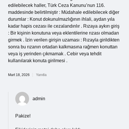
edilebilecek haller, Türk Ceza Kanunu’nun 116.
maddesinde belirtilmiştir : Müdahale edilebilecek diğer
durumlar : Konut dokunulmazlığının ihlali, aydan yıla
kadar hapis cezası ile cezalandırılır . Rızaya aykırı giriş
: Bir kişinin konutuna veya eklentilerine rızası olmadan
girmek . İzin verilen girişin uzaması : Rızayla girildikten
sonra bu rızanın ortadan kalkmasına rağmen konuttan
veya iş yerinden çıkmamak . Cebir veya tehdit
kullanılarak konuta girilmesi .
Mart 18, 2026
Yanıtla
admin
Pakize!