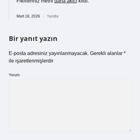
Fikirleriniz metni
daha akıcı
kıldı.
Mart 18, 2026
Yanıtla
Bir yanıt yazın
E-posta adresiniz yayınlanmayacak.
Gerekli alanlar
*
ile işaretlenmişlerdir
Yorum