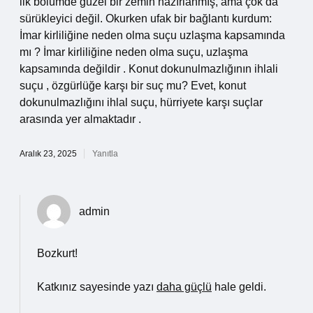
ilk bölümde güzel bir zemin hazırlanmış, ama çok da
sürükleyici değil. Okurken ufak bir bağlantı kurdum:
İmar kirliliğine neden olma suçu uzlaşma kapsamında
mı ? İmar kirliliğine neden olma suçu, uzlaşma
kapsamında değildir . Konut dokunulmazlığının ihlali
suçu , özgürlüğe karşı bir suç mu? Evet, konut
dokunulmazlığını ihlal suçu, hürriyete karşı suçlar
arasında yer almaktadır .
Aralık 23, 2025
Yanıtla
admin
Bozkurt!
Katkınız sayesinde yazı
daha güçlü
hale geldi.