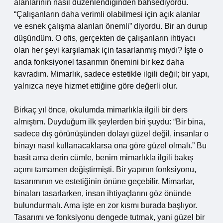
alanlarının nasıl düzenlendiğinden bahsediyordu.
“Çalışanların daha verimli olabilmesi için açık alanlar
ve esnek çalışma alanları önemli” diyordu. Bir an durup
düşündüm. O ofis, gerçekten de çalışanların ihtiyacı
olan her şeyi karşılamak için tasarlanmış mıydı? İşte o
anda fonksiyonel tasarımın önemini bir kez daha
kavradım. Mimarlık, sadece estetikle ilgili değil; bir yapı,
yalnızca neye hizmet ettiğine göre değerli olur.
Birkaç yıl önce, okulumda mimarlıkla ilgili bir ders
almıştım. Duyduğum ilk şeylerden biri şuydu: “Bir bina,
sadece dış görünüşünden dolayı güzel değil, insanlar o
binayı nasıl kullanacaklarsa ona göre güzel olmalı.” Bu
basit ama derin cümle, benim mimarlıkla ilgili bakış
açımı tamamen değiştirmişti. Bir yapının fonksiyonu,
tasarımının ve estetiğinin önüne geçebilir. Mimarlar,
binaları tasarlarken, insan ihtiyaçlarını göz önünde
bulundurmalı. Ama işte en zor kısmı burada başlıyor.
Tasarımı ve fonksiyonu dengede tutmak, yani güzel bir