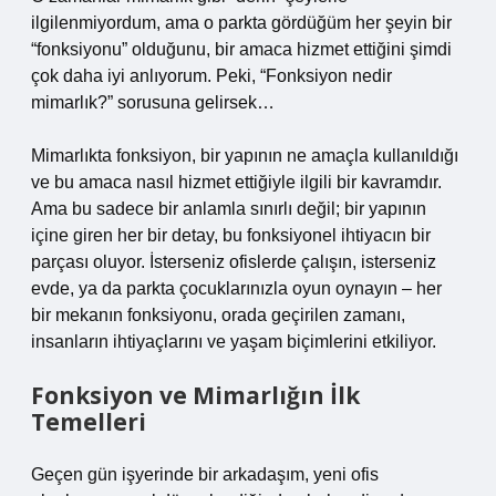
ilgilenmiyordum, ama o parkta gördüğüm her şeyin bir
“fonksiyonu” olduğunu, bir amaca hizmet ettiğini şimdi
çok daha iyi anlıyorum. Peki, “Fonksiyon nedir
mimarlık?” sorusuna gelirsek…
Mimarlıkta fonksiyon, bir yapının ne amaçla kullanıldığı
ve bu amaca nasıl hizmet ettiğiyle ilgili bir kavramdır.
Ama bu sadece bir anlamla sınırlı değil; bir yapının
içine giren her bir detay, bu fonksiyonel ihtiyacın bir
parçası oluyor. İsterseniz ofislerde çalışın, isterseniz
evde, ya da parkta çocuklarınızla oyun oynayın – her
bir mekanın fonksiyonu, orada geçirilen zamanı,
insanların ihtiyaçlarını ve yaşam biçimlerini etkiliyor.
Fonksiyon ve Mimarlığın İlk
Temelleri
Geçen gün işyerinde bir arkadaşım, yeni ofis