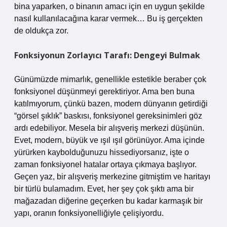
bina yaparken, o binanın amacı için en uygun şekilde
nasıl kullanılacağına karar vermek… Bu iş gerçekten
de oldukça zor.
Fonksiyonun Zorlayıcı Tarafı: Dengeyi Bulmak
Günümüzde mimarlık, genellikle estetikle beraber çok
fonksiyonel düşünmeyi gerektiriyor. Ama ben buna
katılmıyorum, çünkü bazen, modern dünyanın getirdiği
“görsel şıklık” baskısı, fonksiyonel gereksinimleri göz
ardı edebiliyor. Mesela bir alışveriş merkezi düşünün.
Evet, modern, büyük ve ışıl ışıl görünüyor. Ama içinde
yürürken kaybolduğunuzu hissediyorsanız, işte o
zaman fonksiyonel hatalar ortaya çıkmaya başlıyor.
Geçen yaz, bir alışveriş merkezine gitmiştim ve haritayı
bir türlü bulamadım. Evet, her şey çok şıktı ama bir
mağazadan diğerine geçerken bu kadar karmaşık bir
yapı, oranın fonksiyonelliğiyle çelişiyordu.