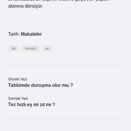
alanına dönüşür.
Tarih:
Makaleler
bir
mimarl
ve
Önceki Yazı
Tahkimde duruşma olur mu ?
Sonraki Yazı
Tez hızlı eş mi zıt mı ?