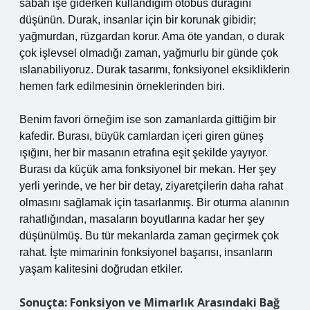
sabah işe giderken kullandığım otobüs durağını
düşünün. Durak, insanlar için bir korunak gibidir;
yağmurdan, rüzgardan korur. Ama öte yandan, o durak
çok işlevsel olmadığı zaman, yağmurlu bir günde çok
ıslanabiliyoruz. Durak tasarımı, fonksiyonel eksikliklerin
hemen fark edilmesinin örneklerinden biri.
Benim favori örneğim ise son zamanlarda gittiğim bir
kafedir. Burası, büyük camlardan içeri giren güneş
ışığını, her bir masanın etrafına eşit şekilde yayıyor.
Burası da küçük ama fonksiyonel bir mekan. Her şey
yerli yerinde, ve her bir detay, ziyaretçilerin daha rahat
olmasını sağlamak için tasarlanmış. Bir oturma alanının
rahatlığından, masaların boyutlarına kadar her şey
düşünülmüş. Bu tür mekanlarda zaman geçirmek çok
rahat. İşte mimarinin fonksiyonel başarısı, insanların
yaşam kalitesini doğrudan etkiler.
Sonuçta: Fonksiyon ve Mimarlık Arasındaki Bağ