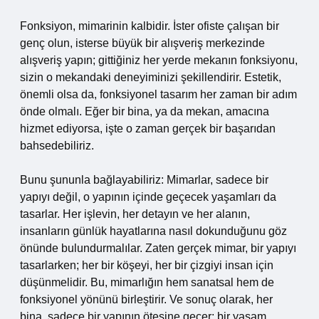
Fonksiyon, mimarinin kalbidir. İster ofiste çalışan bir
genç olun, isterse büyük bir alışveriş merkezinde
alışveriş yapın; gittiğiniz her yerde mekanın fonksiyonu,
sizin o mekandaki deneyiminizi şekillendirir. Estetik,
önemli olsa da, fonksiyonel tasarım her zaman bir adım
önde olmalı. Eğer bir bina, ya da mekan, amacına
hizmet ediyorsa, işte o zaman gerçek bir başarıdan
bahsedebiliriz.
Bunu şununla bağlayabiliriz: Mimarlar, sadece bir
yapıyı değil, o yapının içinde geçecek yaşamları da
tasarlar. Her işlevin, her detayın ve her alanın,
insanların günlük hayatlarına nasıl dokunduğunu göz
önünde bulundurmalılar. Zaten gerçek mimar, bir yapıyı
tasarlarken; her bir köşeyi, her bir çizgiyi insan için
düşünmelidir. Bu, mimarlığın hem sanatsal hem de
fonksiyonel yönünü birleştirir. Ve sonuç olarak, her
bina, sadece bir yapının ötesine geçer; bir yaşam