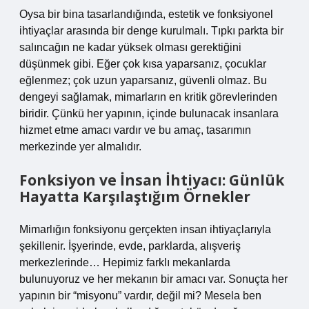
Oysa bir bina tasarlandığında, estetik ve fonksiyonel
ihtiyaçlar arasında bir denge kurulmalı. Tıpkı parkta bir
salıncağın ne kadar yüksek olması gerektiğini
düşünmek gibi. Eğer çok kısa yaparsanız, çocuklar
eğlenmez; çok uzun yaparsanız, güvenli olmaz. Bu
dengeyi sağlamak, mimarların en kritik görevlerinden
biridir. Çünkü her yapının, içinde bulunacak insanlara
hizmet etme amacı vardır ve bu amaç, tasarımın
merkezinde yer almalıdır.
Fonksiyon ve İnsan İhtiyacı: Günlük
Hayatta Karşılaştığım Örnekler
Mimarlığın fonksiyonu gerçekten insan ihtiyaçlarıyla
şekillenir. İşyerinde, evde, parklarda, alışveriş
merkezlerinde… Hepimiz farklı mekanlarda
bulunuyoruz ve her mekanın bir amacı var. Sonuçta her
yapının bir “misyonu” vardır, değil mi? Mesela ben