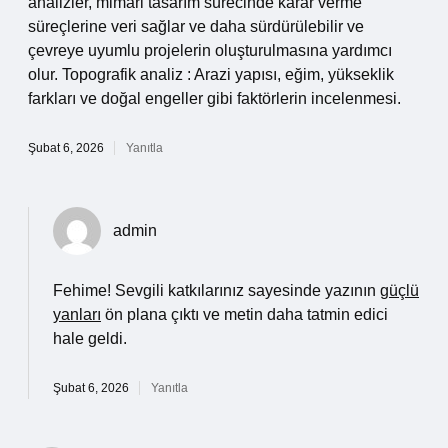
analizler, mimari tasarım sürecinde karar verme
süreçlerine veri sağlar ve daha sürdürülebilir ve
çevreye uyumlu projelerin oluşturulmasına yardımcı
olur. Topografik analiz : Arazi yapısı, eğim, yükseklik
farkları ve doğal engeller gibi faktörlerin incelenmesi.
Şubat 6, 2026
Yanıtla
admin
Fehime! Sevgili katkılarınız sayesinde yazının
güçlü
yanları
ön plana çıktı ve metin daha tatmin edici
hale geldi.
Şubat 6, 2026
Yanıtla