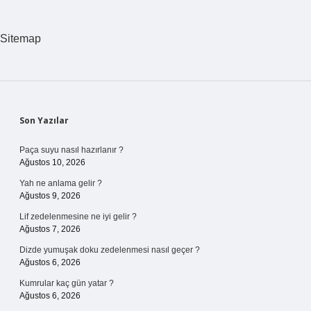
Sitemap
Sidebar
Son Yazılar
Paça suyu nasıl hazırlanır ?
Ağustos 10, 2026
Yah ne anlama gelir ?
Ağustos 9, 2026
Lif zedelenmesine ne iyi gelir ?
Ağustos 7, 2026
Dizde yumuşak doku zedelenmesi nasıl geçer ?
Ağustos 6, 2026
Kumrular kaç gün yatar ?
Ağustos 6, 2026