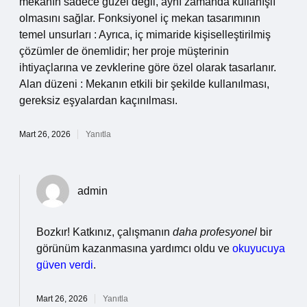
mekanın sadece güzel değil, aynı zamanda kullanışlı
olmasını sağlar. Fonksiyonel iç mekan tasarımının
temel unsurları : Ayrıca, iç mimaride kişiselleştirilmiş
çözümler de önemlidir; her proje müşterinin
ihtiyaçlarına ve zevklerine göre özel olarak tasarlanır.
Alan düzeni : Mekanın etkili bir şekilde kullanılması,
gereksiz eşyalardan kaçınılması.
Mart 26, 2026
Yanıtla
admin
Bozkır! Katkınız, çalışmanın
daha profesyonel
bir
görünüm kazanmasına yardımcı oldu ve
okuyucuya
güven verdi
.
Mart 26, 2026
Yanıtla