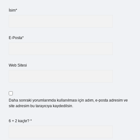
İsim*
E-Posta*
Web Sitesi
Daha sonraki yorumlarımda kullanılması için adım, e-posta adresim ve
site adresim bu tarayıcıya kaydedilsin.
6 + 2 kaçtır?
*