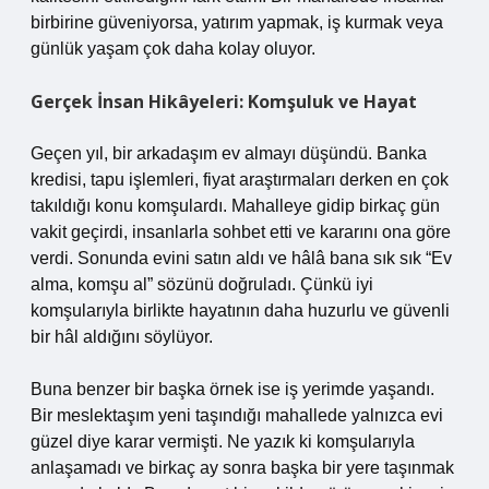
birbirine güveniyorsa, yatırım yapmak, iş kurmak veya
günlük yaşam çok daha kolay oluyor.
Gerçek İnsan Hikâyeleri: Komşuluk ve Hayat
Geçen yıl, bir arkadaşım ev almayı düşündü. Banka
kredisi, tapu işlemleri, fiyat araştırmaları derken en çok
takıldığı konu komşulardı. Mahalleye gidip birkaç gün
vakit geçirdi, insanlarla sohbet etti ve kararını ona göre
verdi. Sonunda evini satın aldı ve hâlâ bana sık sık “Ev
alma, komşu al” sözünü doğruladı. Çünkü iyi
komşularıyla birlikte hayatının daha huzurlu ve güvenli
bir hâl aldığını söylüyor.
Buna benzer bir başka örnek ise iş yerimde yaşandı.
Bir meslektaşım yeni taşındığı mahallede yalnızca evi
güzel diye karar vermişti. Ne yazık ki komşularıyla
anlaşamadı ve birkaç ay sonra başka bir yere taşınmak