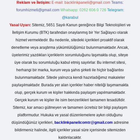
Reklam ve İletişim:
E-mail:
backlinkpaneli@gmail.com
Teams:
forumhizmeti@gmail.com
Whatsapp: 0262 606 0 726
Telegram:
@karabul
Yasal Uyarı:
Sitemiz, 5651 Sayılı Kanun gereğince Bilgi Teknolojileri ve
İletişim Kurumu (BTK) tarafından onaylanmış bir Yer Sağlayıcı olarak
hizmet vermektedir. Bu nedenle, sitedeki içerikleri proaktif olarak
denetleme veya araştırma yükümlülüğümüz bulunmamaktadır. Ancak,
üyelerimiz yazdıkları içeriklerin sorumluluğunu taşımakta olup, siteye
üye olarak bu sorumluluğu kabul etmiş sayılırlar. Bu internet sitesi,
herhangi bir marka, kurum veya şahıs şirketi ile hiçbir bağlantısı
bulunmamaktadır. Sitede yalnızca kendi hazırladığımız makaleler
paylaşılmaktadır. Burada yer alan içerikler haber niteliği taşımamakta
olup, gerçek kurum ve kişiler hakkında paylaşım yapılmamaktadır.
Gerçek kurum ve kişiler ile isim benzerlikleri tamamen tesadüfidir.
Sitemiz, kar amacı gütmeyen ve tamamen ücretsiz bir bilgi paylaşım
platformudur. Hukuka ve yasal düzenlemelere aykırı olduğunu
düşündüğünüz içerikleri,
backlinkpanelicomtr@gmail.com
adresine
bildirmeniz halinde, ilgili içerikler yasal süre içerisinde sitemizden
kaldırılacaktır.