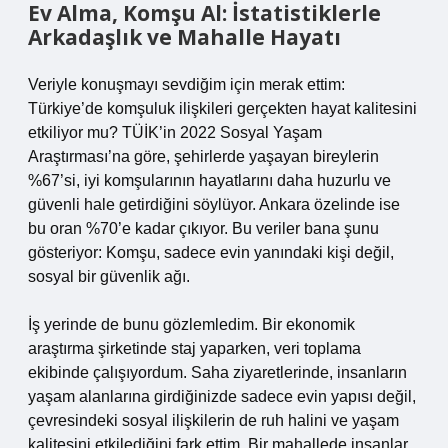
Ev Alma, Komşu Al: İstatistiklerle
Arkadaşlık ve Mahalle Hayatı
Veriyle konuşmayı sevdiğim için merak ettim:
Türkiye’de komşuluk ilişkileri gerçekten hayat kalitesini
etkiliyor mu? TÜİK’in 2022 Sosyal Yaşam
Araştırması’na göre, şehirlerde yaşayan bireylerin
%67’si, iyi komşularının hayatlarını daha huzurlu ve
güvenli hale getirdiğini söylüyor. Ankara özelinde ise
bu oran %70’e kadar çıkıyor. Bu veriler bana şunu
gösteriyor: Komşu, sadece evin yanındaki kişi değil,
sosyal bir güvenlik ağı.
İş yerinde de bunu gözlemledim. Bir ekonomik
araştırma şirketinde staj yaparken, veri toplama
ekibinde çalışıyordum. Saha ziyaretlerinde, insanların
yaşam alanlarına girdiğinizde sadece evin yapısı değil,
çevresindeki sosyal ilişkilerin de ruh halini ve yaşam
kalitesini etkilediğini fark ettim. Bir mahallede insanlar