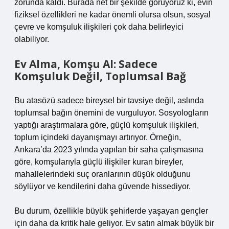
zorunda kaldı. Burada net bir şekilde görüyoruz ki, evin
fiziksel özellikleri ne kadar önemli olursa olsun, sosyal
çevre ve komşuluk ilişkileri çok daha belirleyici
olabiliyor.
Ev Alma, Komşu Al: Sadece
Komşuluk Değil, Toplumsal Bağ
Bu atasözü sadece bireysel bir tavsiye değil, aslında
toplumsal bağın önemini de vurguluyor. Sosyologların
yaptığı araştırmalara göre, güçlü komşuluk ilişkileri,
toplum içindeki dayanışmayı artırıyor. Örneğin,
Ankara’da 2023 yılında yapılan bir saha çalışmasına
göre, komşularıyla güçlü ilişkiler kuran bireyler,
mahallelerindeki suç oranlarının düşük olduğunu
söylüyor ve kendilerini daha güvende hissediyor.
Bu durum, özellikle büyük şehirlerde yaşayan gençler
için daha da kritik hale geliyor. Ev satın almak büyük bir