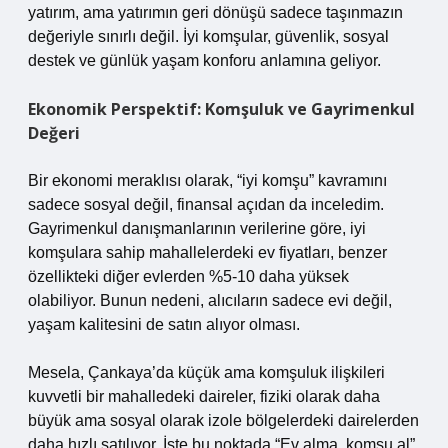
yatırım, ama yatırımın geri dönüşü sadece taşınmazın
değeriyle sınırlı değil. İyi komşular, güvenlik, sosyal
destek ve günlük yaşam konforu anlamına geliyor.
Ekonomik Perspektif: Komşuluk ve Gayrimenkul
Değeri
Bir ekonomi meraklısı olarak, “iyi komşu” kavramını
sadece sosyal değil, finansal açıdan da inceledim.
Gayrimenkul danışmanlarının verilerine göre, iyi
komşulara sahip mahallelerdeki ev fiyatları, benzer
özellikteki diğer evlerden %5-10 daha yüksek
olabiliyor. Bunun nedeni, alıcıların sadece evi değil,
yaşam kalitesini de satın alıyor olması.
Mesela, Çankaya’da küçük ama komşuluk ilişkileri
kuvvetli bir mahalledeki daireler, fiziki olarak daha
büyük ama sosyal olarak izole bölgelerdeki dairelerden
daha hızlı satılıyor. İşte bu noktada “Ev alma, komşu al”