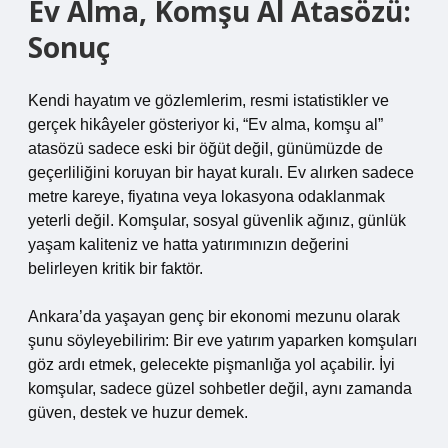
Ev Alma, Komşu Al Atasözü:
Sonuç
Kendi hayatım ve gözlemlerim, resmi istatistikler ve
gerçek hikâyeler gösteriyor ki, “Ev alma, komşu al”
atasözü sadece eski bir öğüt değil, günümüzde de
geçerliliğini koruyan bir hayat kuralı. Ev alırken sadece
metre kareye, fiyatına veya lokasyona odaklanmak
yeterli değil. Komşular, sosyal güvenlik ağınız, günlük
yaşam kaliteniz ve hatta yatırımınızın değerini
belirleyen kritik bir faktör.
Ankara’da yaşayan genç bir ekonomi mezunu olarak
şunu söyleyebilirim: Bir eve yatırım yaparken komşuları
göz ardı etmek, gelecekte pişmanlığa yol açabilir. İyi
komşular, sadece güzel sohbetler değil, aynı zamanda
güven, destek ve huzur demek.