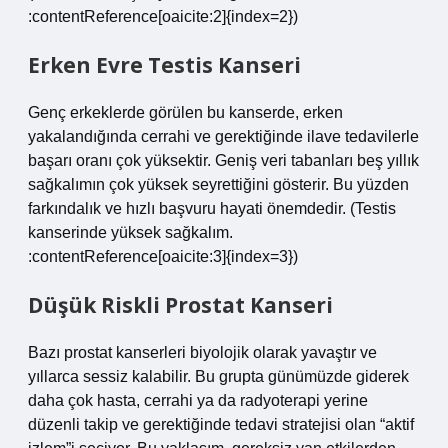
:contentReference[oaicite:2]{index=2})
Erken Evre Testis Kanseri
Genç erkeklerde görülen bu kanserde, erken
yakalandığında cerrahi ve gerektiğinde ilave tedavilerle
başarı oranı çok yüksektir. Geniş veri tabanları beş yıllık
sağkalımın çok yüksek seyrettiğini gösterir. Bu yüzden
farkındalık ve hızlı başvuru hayati önemdedir. (Testis
kanserinde yüksek sağkalım.
:contentReference[oaicite:3]{index=3})
Düşük Riskli Prostat Kanseri
Bazı prostat kanserleri biyolojik olarak yavaştır ve
yıllarca sessiz kalabilir. Bu grupta günümüzde giderek
daha çok hasta, cerrahi ya da radyoterapi yerine
düzenli takip ve gerektiğinde tedavi stratejisi olan “aktif