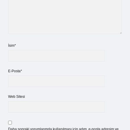
İsim*
E-Posta*
Web Sitesi
Daha sonraki yorumlarımda kullanılması için adım, e-posta adresim ve