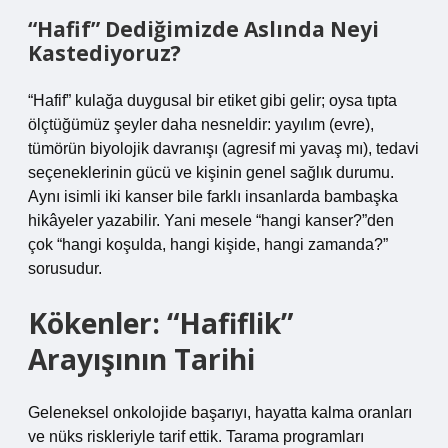
“Hafif” Dediğimizde Aslında Neyi
Kastediyoruz?
“Hafif” kulağa duygusal bir etiket gibi gelir; oysa tıpta
ölçtüğümüz şeyler daha nesneldir: yayılım (evre),
tümörün biyolojik davranışı (agresif mi yavaş mı), tedavi
seçeneklerinin gücü ve kişinin genel sağlık durumu.
Aynı isimli iki kanser bile farklı insanlarda bambaşka
hikâyeler yazabilir. Yani mesele “hangi kanser?”den
çok “hangi koşulda, hangi kişide, hangi zamanda?”
sorusudur.
Kökenler: “Hafiflik”
Arayışının Tarihi
Geleneksel onkolojide başarıyı, hayatta kalma oranları
ve nüks riskleriyle tarif ettik. Tarama programları