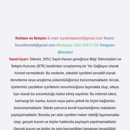
giriş
Reklam ve İletişim:
E-mail:
backlinkpaneli@gmail.com
Teams:
forumhizmeti@gmail.com
Whatsapp: 0262 606 0 726
Telegram:
@karabul
Yasal Uyarı:
Sitemiz, 5651 Sayılı Kanun gereğince Bilgi Teknolojileri ve
İletişim Kurumu (BTK) tarafından onaylanmış bir Yer Sağlayıcı olarak
hizmet vermektedir. Bu nedenle, sitedeki içerikleri proaktif olarak
denetleme veya araştırma yükümlülüğümüz bulunmamaktadır. Ancak,
üyelerimiz yazdıkları içeriklerin sorumluluğunu taşımakta olup, siteye
üye olarak bu sorumluluğu kabul etmiş sayılırlar. Bu internet sitesi,
herhangi bir marka, kurum veya şahıs şirketi ile hiçbir bağlantısı
bulunmamaktadır. Sitede yalnızca kendi hazırladığımız makaleler
paylaşılmaktadır. Burada yer alan içerikler haber niteliği taşımamakta
olup, gerçek kurum ve kişiler hakkında paylaşım yapılmamaktadır.
Gerçek kurum ve kişiler ile isim benzerlikleri tamamen tesadüfidir.