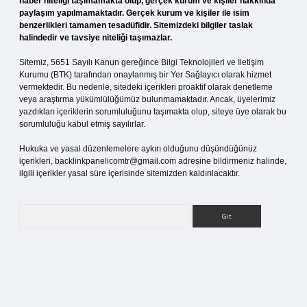
haber niteliği taşımamakta olup, gerçek kurum ve kişiler hakkında
paylaşım yapılmamaktadır. Gerçek kurum ve kişiler ile isim
benzerlikleri tamamen tesadüfidir. Sitemizdeki bilgiler taslak
halindedir ve tavsiye niteliği taşımazlar.
Sitemiz, 5651 Sayılı Kanun gereğince Bilgi Teknolojileri ve İletişim
Kurumu (BTK) tarafından onaylanmış bir Yer Sağlayıcı olarak hizmet
vermektedir. Bu nedenle, sitedeki içerikleri proaktif olarak denetleme
veya araştırma yükümlülüğümüz bulunmamaktadır. Ancak, üyelerimiz
yazdıkları içeriklerin sorumluluğunu taşımakta olup, siteye üye olarak bu
sorumluluğu kabul etmiş sayılırlar.
Hukuka ve yasal düzenlemelere aykırı olduğunu düşündüğünüz
içerikleri,
backlinkpanelicomtr@gmail.com
adresine bildirmeniz halinde,
ilgili içerikler yasal süre içerisinde sitemizden kaldırılacaktır.
Arama