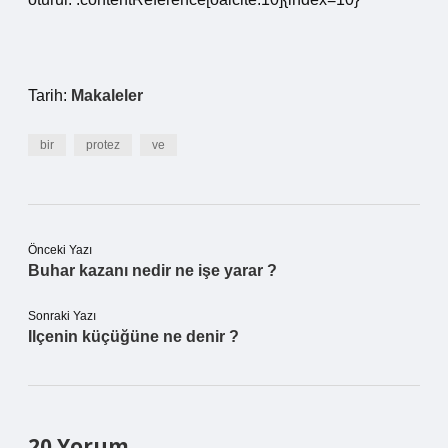
Tarih:
Makaleler
bir
protez
ve
Önceki Yazı
Buhar kazanı nedir ne işe yarar ?
Sonraki Yazı
Ilçenin küçüğüne ne denir ?
20 Yorum