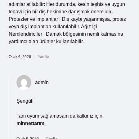
adımlar atılabilir: Her durumda, kesin teşhis ve uygun
tedavi için bir diş hekimine danışmak önemlidir.
Protezler ve İmplantlar : Diş kaybı yaşanmışsa, protez
veya diş implantları kullanılabilir. Ağız İçi
Nemlendiriciler : Damak bölgesinin nemli kalmasına
yardımcı olan ürünler kullanılabilir.
Ocak 6, 2026
Yanıtla
admin
Şengül!
Tam uyum sağlamasam da katkınız için
minnettarım
.
Ocak 6, 2026
Yanıtla