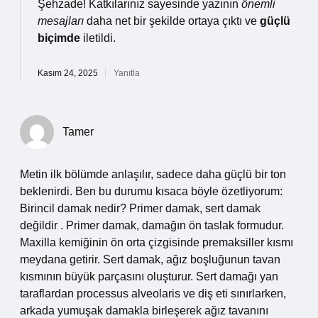
Şehzade! Katkılarınız sayesinde yazının
önemli
mesajları
daha net bir şekilde ortaya çıktı ve
güçlü
biçimde
iletildi.
Kasım 24, 2025
Yanıtla
Tamer
Metin ilk bölümde anlaşılır, sadece daha güçlü bir ton
beklenirdi. Ben bu durumu kısaca böyle özetliyorum:
Birincil damak nedir? Primer damak, sert damak
değildir . Primer damak, damağın ön taslak formudur.
Maxilla kemiğinin ön orta çizgisinde premaksiller kısmı
meydana getirir. Sert damak, ağız boşluğunun tavan
kısmının büyük parçasını oluşturur. Sert damağı yan
taraflardan processus alveolaris ve diş eti sınırlarken,
arkada yumuşak damakla birleşerek ağız tavanını