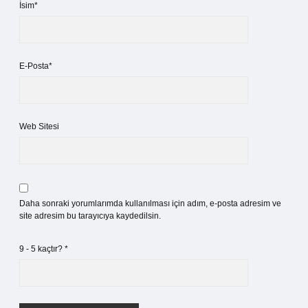
İsim*
E-Posta*
Web Sitesi
Daha sonraki yorumlarımda kullanılması için adım, e-posta adresim ve
site adresim bu tarayıcıya kaydedilsin.
9 - 5 kaçtır?
*