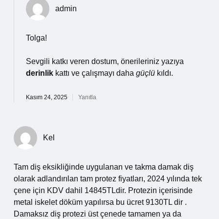
admin
Tolga!
Sevgili katkı veren dostum, önerileriniz yazıya
derinlik
kattı ve çalışmayı daha
güçlü
kıldı.
Kasım 24, 2025
Yanıtla
Kel
Tam diş eksikliğinde uygulanan ve takma damak diş
olarak adlandırılan tam protez fiyatları, 2024 yılında tek
çene için KDV dahil 14845TLdir. Protezin içerisinde
metal iskelet döküm yapılırsa bu ücret 9130TL dir .
Damaksız diş protezi üst çenede tamamen ya da