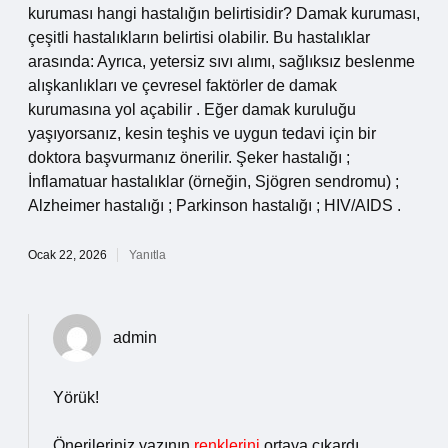
kuruması hangi hastalığın belirtisidir? Damak kuruması,
çeşitli hastalıkların belirtisi olabilir. Bu hastalıklar
arasında: Ayrıca, yetersiz sıvı alımı, sağlıksız beslenme
alışkanlıkları ve çevresel faktörler de damak
kurumasına yol açabilir . Eğer damak kuruluğu
yaşıyorsanız, kesin teşhis ve uygun tedavi için bir
doktora başvurmanız önerilir. Şeker hastalığı ;
İnflamatuar hastalıklar (örneğin, Sjögren sendromu) ;
Alzheimer hastalığı ; Parkinson hastalığı ; HIV/AIDS .
Ocak 22, 2026
Yanıtla
admin
Yörük!
Önerileriniz yazının
renklerini
ortaya çıkardı.