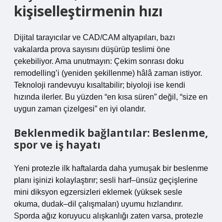
kişiselleştirmenin hızı
Dijital tarayıcılar ve CAD/CAM altyapıları, bazı
vakalarda prova sayısını düşürüp teslimi öne
çekebiliyor. Ama unutmayın: Çekim sonrası doku
remodelling’i (yeniden şekillenme) hâlâ zaman istiyor.
Teknoloji randevuyu kısaltabilir; biyoloji ise kendi
hızında ilerler. Bu yüzden “en kısa süren” değil, “size en
uygun zaman çizelgesi” en iyi olandır.
Beklenmedik bağlantılar: Beslenme,
spor ve iş hayatı
Yeni protezle ilk haftalarda daha yumuşak bir beslenme
planı işinizi kolaylaştırır; sesli harf–ünsüz geçişlerine
mini diksyon egzersizleri eklemek (yüksek sesle
okuma, dudak–dil çalışmaları) uyumu hızlandırır.
Sporda ağız koruyucu alışkanlığı zaten varsa, protezle