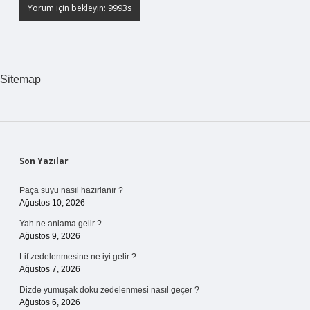
Sitemap
Sidebar
Son Yazılar
Paça suyu nasıl hazırlanır ?
Ağustos 10, 2026
Yah ne anlama gelir ?
Ağustos 9, 2026
Lif zedelenmesine ne iyi gelir ?
Ağustos 7, 2026
Dizde yumuşak doku zedelenmesi nasıl geçer ?
Ağustos 6, 2026