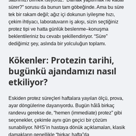
sürer?” sorusu da bunun tam göbeğinde. Ama bu süre
tek bir rakam değil; ağız içi dokunun iyileşme hızı,
çekim ihtiyacı, laboratuvarın iş akışı, sizin seçtiğiniz
protez tipi ve hatta günlük beslenme–konuşma
beklentileriniz bu cevabı şekillendiriyor. “Süre”
dediğimiz şey, aslında bir yolculuğun toplamı.
Kökenler: Protezin tarihi,
bugünkü ajandamızı nasıl
etkiliyor?
Eskiden protez süreçleri haftalara yayılan ölçü, prova,
ayar döngülerine dayanıyordu. Bugün hâlâ birkaç
randevu gerekse de, “hemen (immediate) protez” gibi
seçenekler, çekimle aynı gün geçici bir çözüm
sunabiliyor. NHS’in hastaya dönük açıklamaları, klasik
damakların genellikle “birkaç hafta”da