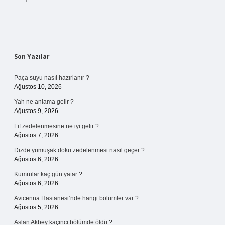
Sidebar
Son Yazılar
Paça suyu nasıl hazırlanır ?
Ağustos 10, 2026
Yah ne anlama gelir ?
Ağustos 9, 2026
Lif zedelenmesine ne iyi gelir ?
Ağustos 7, 2026
Dizde yumuşak doku zedelenmesi nasıl geçer ?
Ağustos 6, 2026
Kumrular kaç gün yatar ?
Ağustos 6, 2026
Avicenna Hastanesi’nde hangi bölümler var ?
Ağustos 5, 2026
Aslan Akbey kaçıncı bölümde öldü ?