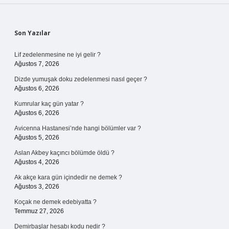
Sidebar
Son Yazılar
Lif zedelenmesine ne iyi gelir ?
Ağustos 7, 2026
Dizde yumuşak doku zedelenmesi nasıl geçer ?
Ağustos 6, 2026
Kumrular kaç gün yatar ?
Ağustos 6, 2026
Avicenna Hastanesi’nde hangi bölümler var ?
Ağustos 5, 2026
Aslan Akbey kaçıncı bölümde öldü ?
Ağustos 4, 2026
Ak akçe kara gün içindedir ne demek ?
Ağustos 3, 2026
Koçak ne demek edebiyatta ?
Temmuz 27, 2026
Demirbaşlar hesabı kodu nedir ?