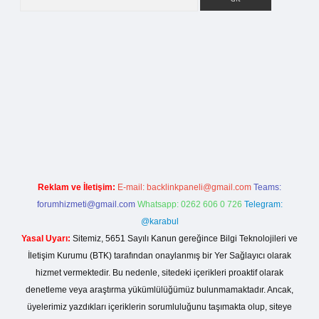
giriş
Reklam ve İletişim:
E-mail:
backlinkpaneli@gmail.com
Teams:
forumhizmeti@gmail.com
Whatsapp: 0262 606 0 726
Telegram:
@karabul
Yasal Uyarı:
Sitemiz, 5651 Sayılı Kanun gereğince Bilgi Teknolojileri ve
İletişim Kurumu (BTK) tarafından onaylanmış bir Yer Sağlayıcı olarak
hizmet vermektedir. Bu nedenle, sitedeki içerikleri proaktif olarak
denetleme veya araştırma yükümlülüğümüz bulunmamaktadır. Ancak,
üyelerimiz yazdıkları içeriklerin sorumluluğunu taşımakta olup, siteye