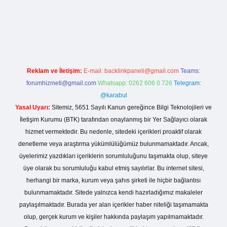
r giriş
Reklam ve İletişim:
E-mail:
backlinkpaneli@gmail.com
Teams:
forumhizmeti@gmail.com
Whatsapp: 0262 606 0 726
Telegram:
@karabul
Yasal Uyarı:
Sitemiz, 5651 Sayılı Kanun gereğince Bilgi Teknolojileri ve
İletişim Kurumu (BTK) tarafından onaylanmış bir Yer Sağlayıcı olarak
hizmet vermektedir. Bu nedenle, sitedeki içerikleri proaktif olarak
denetleme veya araştırma yükümlülüğümüz bulunmamaktadır. Ancak,
üyelerimiz yazdıkları içeriklerin sorumluluğunu taşımakta olup, siteye
üye olarak bu sorumluluğu kabul etmiş sayılırlar. Bu internet sitesi,
herhangi bir marka, kurum veya şahıs şirketi ile hiçbir bağlantısı
bulunmamaktadır. Sitede yalnızca kendi hazırladığımız makaleler
paylaşılmaktadır. Burada yer alan içerikler haber niteliği taşımamakta
olup, gerçek kurum ve kişiler hakkında paylaşım yapılmamaktadır.