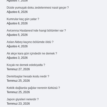
Ağustos 7, 2026
Dizde yumuşak doku zedelenmesi nasıl geçer ?
Ağustos 6, 2026
Kumrular kaç gün yatar ?
Ağustos 6, 2026
Avicenna Hastanesi’nde hangi bölümler var ?
Ağustos 5, 2026
Aslan Akbey kaçıncı bölümde öldü ?
Ağustos 4, 2026
Ak akçe kara gün içindedir ne demek ?
Ağustos 3, 2026
Koçak ne demek edebiyatta ?
Temmuz 27, 2026
Demirbaşlar hesabı kodu nedir ?
Temmuz 25, 2026
Keklik dağlarda şağılar nerenin türküsü ?
Temmuz 25, 2026
Japon giysileri nelerdir ?
Temmuz 23, 2026