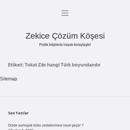
menüyü
Anasayfa
aç
Gizlilik Politikası
Zekice Çözüm Köşesi
Yasal Uyarı
Pratik bilgilerle hayatı kolaylaştır!
Hakkımızda
Etiket:
Tokat Zile hangi Türk boyundandır
Sitemap
Sidebar
Son Yazılar
Dizde yumuşak doku zedelenmesi nasıl geçer ?