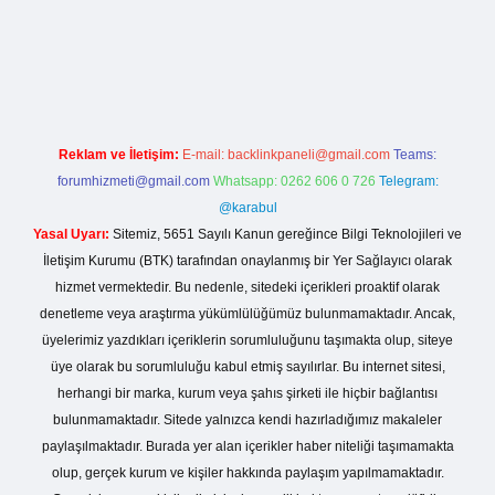
riş
Reklam ve İletişim:
E-mail:
backlinkpaneli@gmail.com
Teams:
forumhizmeti@gmail.com
Whatsapp: 0262 606 0 726
Telegram:
@karabul
Yasal Uyarı:
Sitemiz, 5651 Sayılı Kanun gereğince Bilgi Teknolojileri ve
İletişim Kurumu (BTK) tarafından onaylanmış bir Yer Sağlayıcı olarak
hizmet vermektedir. Bu nedenle, sitedeki içerikleri proaktif olarak
denetleme veya araştırma yükümlülüğümüz bulunmamaktadır. Ancak,
üyelerimiz yazdıkları içeriklerin sorumluluğunu taşımakta olup, siteye
üye olarak bu sorumluluğu kabul etmiş sayılırlar. Bu internet sitesi,
herhangi bir marka, kurum veya şahıs şirketi ile hiçbir bağlantısı
bulunmamaktadır. Sitede yalnızca kendi hazırladığımız makaleler
paylaşılmaktadır. Burada yer alan içerikler haber niteliği taşımamakta
olup, gerçek kurum ve kişiler hakkında paylaşım yapılmamaktadır.