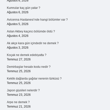
Ağustos 6, 2026
Kumrular kaç gün yatar ?
Ağustos 6, 2026
Avicenna Hastanesi’nde hangi bölümler var ?
Ağustos 5, 2026
Aslan Akbey kaçıncı bölümde öldü ?
Ağustos 4, 2026
Ak akçe kara gün içindedir ne demek ?
Ağustos 3, 2026
Koçak ne demek edebiyatta ?
Temmuz 27, 2026
Demirbaşlar hesabı kodu nedir ?
Temmuz 25, 2026
Keklik dağlarda şağılar nerenin türküsü ?
Temmuz 25, 2026
Japon giysileri nelerdir ?
Temmuz 23, 2026
Arpe ne demek ?
Temmuz 21, 2026