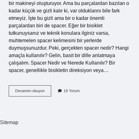
bir makineyi oluşturuyor. Ama bu parçalardan bazıları o
kadar küçük ve gizli kalır ki, var olduklarını bile fark
etmeyiz. İşte bu gizli ama bir o kadar önemli
parçalardan biri de spacer. Eğer bir bisiklet
tutkunuysanız ve teknik konulara ilginiz varsa,
muhtemelen spacer kelimesini bir yerlerde
duymuşsunuzdur. Peki, gerçekten spacer nedir? Hangi
amaçla kullanılır? Gelin, basit bir dille anlatmaya
çalışalım. Spacer Nedir ve Nerede Kullanılır? Bir
spacer, genellikle bisikletin direksiyon veya…
Bisiklette
Devamını okuyun
16 Yorum
spacer
nedir
?
Sitemap