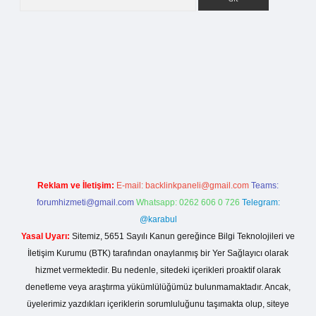
er giriş
Reklam ve İletişim:
E-mail:
backlinkpaneli@gmail.com
Teams:
forumhizmeti@gmail.com
Whatsapp: 0262 606 0 726
Telegram:
@karabul
Yasal Uyarı:
Sitemiz, 5651 Sayılı Kanun gereğince Bilgi Teknolojileri ve
İletişim Kurumu (BTK) tarafından onaylanmış bir Yer Sağlayıcı olarak
hizmet vermektedir. Bu nedenle, sitedeki içerikleri proaktif olarak
denetleme veya araştırma yükümlülüğümüz bulunmamaktadır. Ancak,
üyelerimiz yazdıkları içeriklerin sorumluluğunu taşımakta olup, siteye