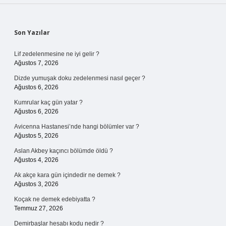
Sidebar
Son Yazılar
Lif zedelenmesine ne iyi gelir ?
Ağustos 7, 2026
Dizde yumuşak doku zedelenmesi nasıl geçer ?
Ağustos 6, 2026
Kumrular kaç gün yatar ?
Ağustos 6, 2026
Avicenna Hastanesi’nde hangi bölümler var ?
Ağustos 5, 2026
Aslan Akbey kaçıncı bölümde öldü ?
Ağustos 4, 2026
Ak akçe kara gün içindedir ne demek ?
Ağustos 3, 2026
Koçak ne demek edebiyatta ?
Temmuz 27, 2026
Demirbaşlar hesabı kodu nedir ?