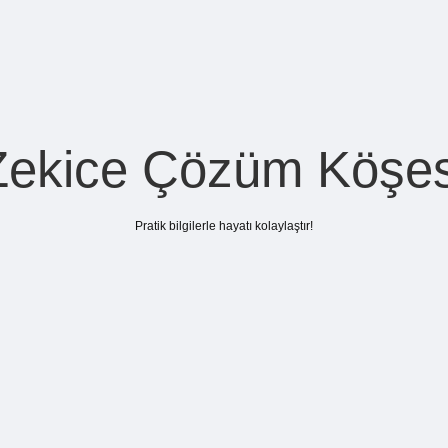
Zekice Çözüm Köşes
Pratik bilgilerle hayatı kolaylaştır!