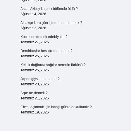
Ağustos 5, 2026
Aslan Akbey kaçıncı bölümde öldü ?
Ağustos 4, 2026
Ak akçe kara gün içindedir ne demek ?
Ağustos 3, 2026
Koçak ne demek edebiyatta ?
Temmuz 27, 2026
Demirbaşlar hesabı kodu nedir ?
Temmuz 25, 2026
Keklik dağlarda şağılar nerenin türküsü ?
Temmuz 25, 2026
Japon giysileri nelerdir ?
Temmuz 23, 2026
Arpe ne demek ?
Temmuz 21, 2026
Çiçek açtırmak için hangi gübreler kullanılır ?
Temmuz 19, 2026