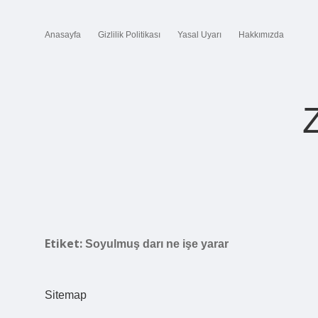
Anasayfa
Gizlilik Politikası
Yasal Uyarı
Hakkımızda
Etiket:
Soyulmuş darı ne işe yarar
Sitemap