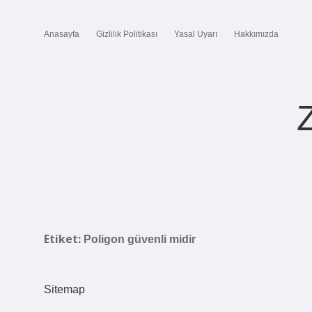
Anasayfa
Gizlilik Politikası
Yasal Uyarı
Hakkımızda
Etiket:
Poligon güvenli midir
Sitemap