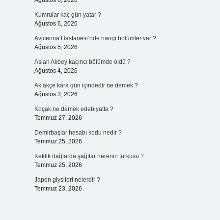
Ağustos 6, 2026
Kumrular kaç gün yatar ?
Ağustos 6, 2026
Avicenna Hastanesi’nde hangi bölümler var ?
Ağustos 5, 2026
Aslan Akbey kaçıncı bölümde öldü ?
Ağustos 4, 2026
Ak akçe kara gün içindedir ne demek ?
Ağustos 3, 2026
Koçak ne demek edebiyatta ?
Temmuz 27, 2026
Demirbaşlar hesabı kodu nedir ?
Temmuz 25, 2026
Keklik dağlarda şağılar nerenin türküsü ?
Temmuz 25, 2026
Japon giysileri nelerdir ?
Temmuz 23, 2026