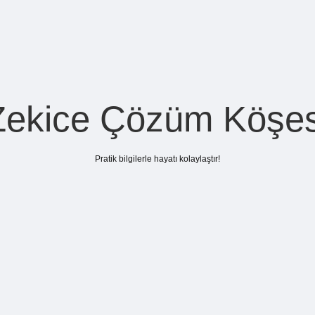
Zekice Çözüm Köşes
Pratik bilgilerle hayatı kolaylaştır!