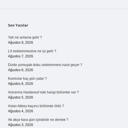
Sidebar
Son Yazılar
Yah ne anlama gelir ?
Ağustos 9, 2026
Lif zedelenmesine ne iyi gelir ?
Ağustos 7, 2026
Dizde yumuşak doku zedelenmesi nasıl geçer ?
Ağustos 6, 2026
Kumrular kaç gün yatar ?
Ağustos 6, 2026
Avicenna Hastanesi’nde hangi bölümler var ?
Ağustos 5, 2026
Aslan Akbey kaçıncı bölümde öldü ?
Ağustos 4, 2026
Ak akçe kara gün içindedir ne demek ?
Ağustos 3, 2026