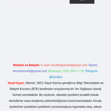
giriş
Reklam ve İletişim:
E-mail:
backlinkpaneli@gmail.com
Teams:
forumhizmeti@gmail.com
Whatsapp: 0262 606 0 726
Telegram:
@karabul
Yasal Uyarı:
Sitemiz, 5651 Sayılı Kanun gereğince Bilgi Teknolojileri ve
İletişim Kurumu (BTK) tarafından onaylanmış bir Yer Sağlayıcı olarak
hizmet vermektedir. Bu nedenle, sitedeki içerikleri proaktif olarak
denetleme veya araştırma yükümlülüğümüz bulunmamaktadır. Ancak,
üyelerimiz yazdıkları içeriklerin sorumluluğunu taşımakta olup, siteye