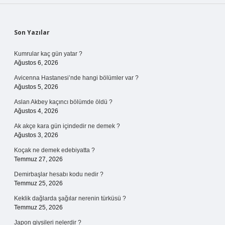
Sidebar
Son Yazılar
Kumrular kaç gün yatar ?
Ağustos 6, 2026
Avicenna Hastanesi’nde hangi bölümler var ?
Ağustos 5, 2026
Aslan Akbey kaçıncı bölümde öldü ?
Ağustos 4, 2026
Ak akçe kara gün içindedir ne demek ?
Ağustos 3, 2026
Koçak ne demek edebiyatta ?
Temmuz 27, 2026
Demirbaşlar hesabı kodu nedir ?
Temmuz 25, 2026
Keklik dağlarda şağılar nerenin türküsü ?
Temmuz 25, 2026
Japon giysileri nelerdir ?