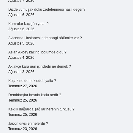
Ağustos 7, 2026
Dizde yumuşak doku zedelenmesi nasıl geçer ?
Ağustos 6, 2026
Kumrular kaç gün yatar ?
Ağustos 6, 2026
Avicenna Hastanesi’nde hangi bölümler var ?
Ağustos 5, 2026
Aslan Akbey kaçıncı bölümde öldü ?
Ağustos 4, 2026
Ak akçe kara gün içindedir ne demek ?
Ağustos 3, 2026
Koçak ne demek edebiyatta ?
Temmuz 27, 2026
Demirbaşlar hesabı kodu nedir ?
Temmuz 25, 2026
Keklik dağlarda şağılar nerenin türküsü ?
Temmuz 25, 2026
Japon giysileri nelerdir ?
Temmuz 23, 2026