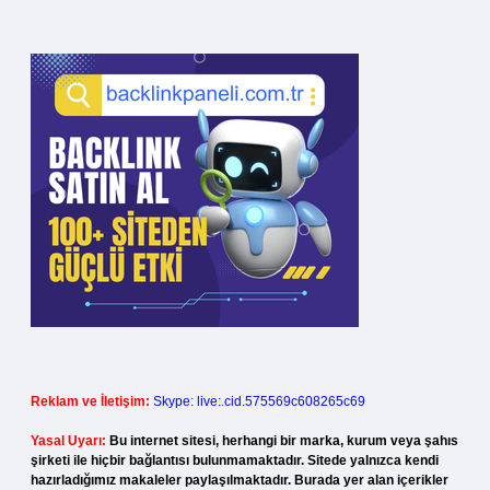
Reklam ve İletişim:
Skype: live:.cid.575569c608265c69
Yasal Uyarı:
Bu internet sitesi, herhangi bir marka, kurum veya şahıs
şirketi ile hiçbir bağlantısı bulunmamaktadır. Sitede yalnızca kendi
hazırladığımız makaleler paylaşılmaktadır. Burada yer alan içerikler