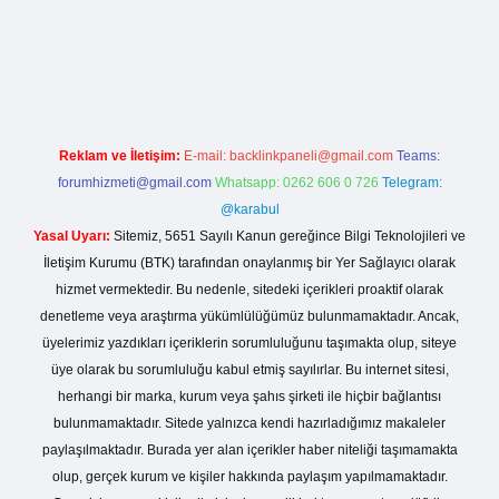
r giriş
Reklam ve İletişim:
E-mail:
backlinkpaneli@gmail.com
Teams:
forumhizmeti@gmail.com
Whatsapp: 0262 606 0 726
Telegram:
@karabul
Yasal Uyarı:
Sitemiz, 5651 Sayılı Kanun gereğince Bilgi Teknolojileri ve
İletişim Kurumu (BTK) tarafından onaylanmış bir Yer Sağlayıcı olarak
hizmet vermektedir. Bu nedenle, sitedeki içerikleri proaktif olarak
denetleme veya araştırma yükümlülüğümüz bulunmamaktadır. Ancak,
üyelerimiz yazdıkları içeriklerin sorumluluğunu taşımakta olup, siteye
üye olarak bu sorumluluğu kabul etmiş sayılırlar. Bu internet sitesi,
herhangi bir marka, kurum veya şahıs şirketi ile hiçbir bağlantısı
bulunmamaktadır. Sitede yalnızca kendi hazırladığımız makaleler
paylaşılmaktadır. Burada yer alan içerikler haber niteliği taşımamakta
olup, gerçek kurum ve kişiler hakkında paylaşım yapılmamaktadır.