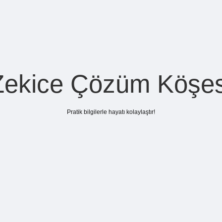
Zekice Çözüm Köşes
Pratik bilgilerle hayatı kolaylaştır!