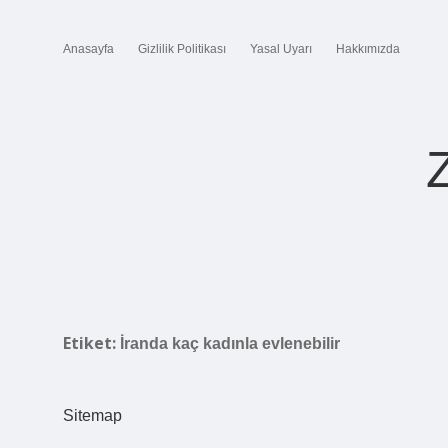
Anasayfa
Gizlilik Politikası
Yasal Uyarı
Hakkımızda
Etiket:
İranda kaç kadınla evlenebilir
Sitemap