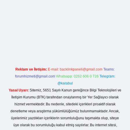
giriş
Reklam ve İletişim:
E-mail:
backlinkpaneli@gmail.com
Teams:
forumhizmeti@gmail.com
Whatsapp: 0262 606 0 726
Telegram:
@karabul
Yasal Uyarı:
Sitemiz, 5651 Sayılı Kanun gereğince Bilgi Teknolojileri ve
İletişim Kurumu (BTK) tarafından onaylanmış bir Yer Sağlayıcı olarak
hizmet vermektedir. Bu nedenle, sitedeki içerikleri proaktif olarak
denetleme veya araştırma yükümlülüğümüz bulunmamaktadır. Ancak,
üyelerimiz yazdıkları içeriklerin sorumluluğunu taşımakta olup, siteye
üye olarak bu sorumluluğu kabul etmiş sayılırlar. Bu internet sitesi,