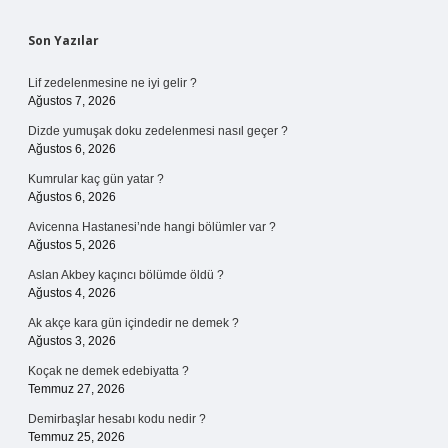
Sidebar
Son Yazılar
Lif zedelenmesine ne iyi gelir ?
Ağustos 7, 2026
Dizde yumuşak doku zedelenmesi nasıl geçer ?
Ağustos 6, 2026
Kumrular kaç gün yatar ?
Ağustos 6, 2026
Avicenna Hastanesi’nde hangi bölümler var ?
Ağustos 5, 2026
Aslan Akbey kaçıncı bölümde öldü ?
Ağustos 4, 2026
Ak akçe kara gün içindedir ne demek ?
Ağustos 3, 2026
Koçak ne demek edebiyatta ?
Temmuz 27, 2026
Demirbaşlar hesabı kodu nedir ?
Temmuz 25, 2026