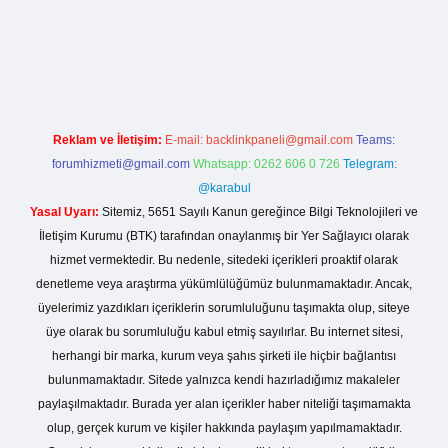
r giriş
Reklam ve İletişim:
E-mail:
backlinkpaneli@gmail.com
Teams:
forumhizmeti@gmail.com
Whatsapp: 0262 606 0 726
Telegram:
@karabul
Yasal Uyarı:
Sitemiz, 5651 Sayılı Kanun gereğince Bilgi Teknolojileri ve
İletişim Kurumu (BTK) tarafından onaylanmış bir Yer Sağlayıcı olarak
hizmet vermektedir. Bu nedenle, sitedeki içerikleri proaktif olarak
denetleme veya araştırma yükümlülüğümüz bulunmamaktadır. Ancak,
üyelerimiz yazdıkları içeriklerin sorumluluğunu taşımakta olup, siteye
üye olarak bu sorumluluğu kabul etmiş sayılırlar. Bu internet sitesi,
herhangi bir marka, kurum veya şahıs şirketi ile hiçbir bağlantısı
bulunmamaktadır. Sitede yalnızca kendi hazırladığımız makaleler
paylaşılmaktadır. Burada yer alan içerikler haber niteliği taşımamakta
olup, gerçek kurum ve kişiler hakkında paylaşım yapılmamaktadır.