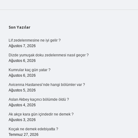
Sidebar
Son Yazılar
Lif zedelenmesine ne iyi gelir ?
Ağustos 7, 2026
Dizde yumuşak doku zedelenmesi nasıl geçer ?
Ağustos 6, 2026
Kumrular kaç gün yatar ?
Ağustos 6, 2026
Avicenna Hastanesi’nde hangi bölümler var ?
Ağustos 5, 2026
Aslan Akbey kaçıncı bölümde öldü ?
Ağustos 4, 2026
Ak akçe kara gün içindedir ne demek ?
Ağustos 3, 2026
Koçak ne demek edebiyatta ?
Temmuz 27, 2026