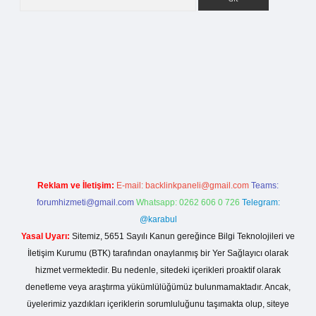
er giriş
Reklam ve İletişim:
E-mail:
backlinkpaneli@gmail.com
Teams:
forumhizmeti@gmail.com
Whatsapp: 0262 606 0 726
Telegram:
@karabul
Yasal Uyarı:
Sitemiz, 5651 Sayılı Kanun gereğince Bilgi Teknolojileri ve
İletişim Kurumu (BTK) tarafından onaylanmış bir Yer Sağlayıcı olarak
hizmet vermektedir. Bu nedenle, sitedeki içerikleri proaktif olarak
denetleme veya araştırma yükümlülüğümüz bulunmamaktadır. Ancak,
üyelerimiz yazdıkları içeriklerin sorumluluğunu taşımakta olup, siteye