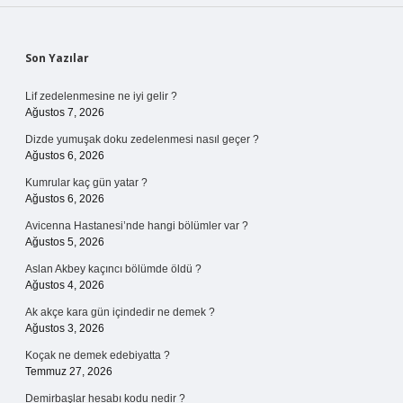
Sidebar
Son Yazılar
Lif zedelenmesine ne iyi gelir ?
Ağustos 7, 2026
Dizde yumuşak doku zedelenmesi nasıl geçer ?
Ağustos 6, 2026
Kumrular kaç gün yatar ?
Ağustos 6, 2026
Avicenna Hastanesi’nde hangi bölümler var ?
Ağustos 5, 2026
Aslan Akbey kaçıncı bölümde öldü ?
Ağustos 4, 2026
Ak akçe kara gün içindedir ne demek ?
Ağustos 3, 2026
Koçak ne demek edebiyatta ?
Temmuz 27, 2026
Demirbaşlar hesabı kodu nedir ?