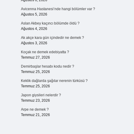
Ağustos 6, 2026
Avicenna Hastanesi’nde hangi bölümler var ?
Ağustos 5, 2026
Aslan Akbey kaçıncı bölümde öldü ?
Ağustos 4, 2026
Ak akçe kara gün içindedir ne demek ?
Ağustos 3, 2026
Koçak ne demek edebiyatta ?
Temmuz 27, 2026
Demirbaşlar hesabı kodu nedir ?
Temmuz 25, 2026
Keklik dağlarda şağılar nerenin türküsü ?
Temmuz 25, 2026
Japon giysileri nelerdir ?
Temmuz 23, 2026
Arpe ne demek ?
Temmuz 21, 2026