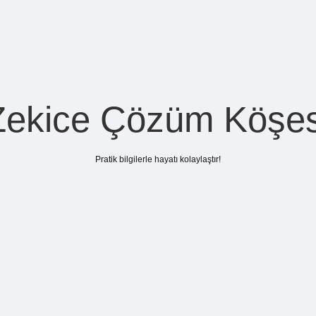
Zekice Çözüm Köşes
Pratik bilgilerle hayatı kolaylaştır!