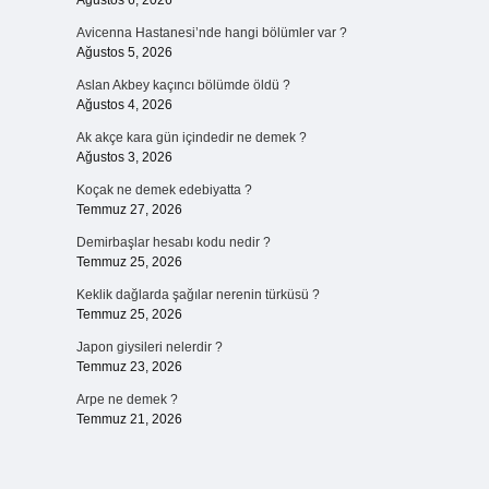
Ağustos 6, 2026
Avicenna Hastanesi’nde hangi bölümler var ?
Ağustos 5, 2026
Aslan Akbey kaçıncı bölümde öldü ?
Ağustos 4, 2026
Ak akçe kara gün içindedir ne demek ?
Ağustos 3, 2026
Koçak ne demek edebiyatta ?
Temmuz 27, 2026
Demirbaşlar hesabı kodu nedir ?
Temmuz 25, 2026
Keklik dağlarda şağılar nerenin türküsü ?
Temmuz 25, 2026
Japon giysileri nelerdir ?
Temmuz 23, 2026
Arpe ne demek ?
Temmuz 21, 2026