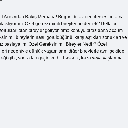
el Açısından Bakış Merhaba! Bugün, biraz derinlemesine ama
k istiyorum: Özel gereksinimli bireyler ne demek? Belki bu
orlukları olan bireyler geliyor, ama konuyu biraz daha açalım.
imli bireylerin nasıl görüldüğünü, karşılaştıkları zorlukları ve
ız başlayalım! Özel Gereksinimli Bireyler Nedir? Özel
elleri nedeniyle günlük yaşamlarını diğer bireylerle aynı şekilde
ceği gibi, sonradan geçirilen bir hastalık, kaza veya yaşlanma…