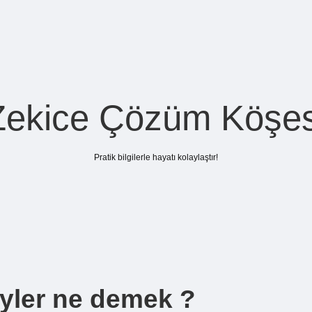
Zekice Çözüm Köşes
Pratik bilgilerle hayatı kolaylaştır!
eyler ne demek ?