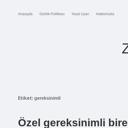
Anasayfa
Gizlilik Politikası
Yasal Uyarı
Hakkımızda
Etiket:
gereksinimli
Özel gereksinimli bir