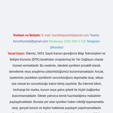
ş
Reklam ve İletişim:
E-mail:
backlinkpaneli@gmail.com
Teams:
forumhizmeti@gmail.com
Whatsapp: 0262 606 0 726
Telegram:
@karabul
Yasal Uyarı:
Sitemiz, 5651 Sayılı Kanun gereğince Bilgi Teknolojileri ve
İletişim Kurumu (BTK) tarafından onaylanmış bir Yer Sağlayıcı olarak
hizmet vermektedir. Bu nedenle, sitedeki içerikleri proaktif olarak
denetleme veya araştırma yükümlülüğümüz bulunmamaktadır. Ancak,
üyelerimiz yazdıkları içeriklerin sorumluluğunu taşımakta olup, siteye
üye olarak bu sorumluluğu kabul etmiş sayılırlar. Bu internet sitesi,
herhangi bir marka, kurum veya şahıs şirketi ile hiçbir bağlantısı
bulunmamaktadır. Sitede yalnızca kendi hazırladığımız makaleler
paylaşılmaktadır. Burada yer alan içerikler haber niteliği taşımamakta
olup, gerçek kurum ve kişiler hakkında paylaşım yapılmamaktadır.