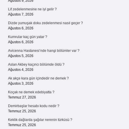
Ağustos 9, 2026
Lif zedelenmesine ne iyi gelir ?
Ağustos 7, 2026
Dizde yumuşak doku zedelenmesi nasıl geçer ?
Ağustos 6, 2026
Kumrular kaç gün yatar ?
Ağustos 6, 2026
Avicenna Hastanesi’nde hangi bölümler var ?
Ağustos 5, 2026
Aslan Akbey kaçıncı bölümde öldü ?
Ağustos 4, 2026
Ak akçe kara gün içindedir ne demek ?
Ağustos 3, 2026
Koçak ne demek edebiyatta ?
Temmuz 27, 2026
Demirbaşlar hesabı kodu nedir ?
Temmuz 25, 2026
Keklik dağlarda şağılar nerenin türküsü ?
Temmuz 25, 2026