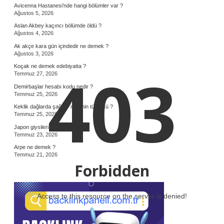
Avicenna Hastanesi’nde hangi bölümler var ?
Ağustos 5, 2026
Aslan Akbey kaçıncı bölümde öldü ?
Ağustos 4, 2026
Ak akçe kara gün içindedir ne demek ?
Ağustos 3, 2026
403
Koçak ne demek edebiyatta ?
Temmuz 27, 2026
Demirbaşlar hesabı kodu nedir ?
Temmuz 25, 2026
Keklik dağlarda şağılar nerenin türküsü ?
Temmuz 25, 2026
Japon giysileri nelerdir ?
Temmuz 23, 2026
Arpe ne demek ?
Temmuz 21, 2026
Forbidden
Access to this resource on the server is denied!