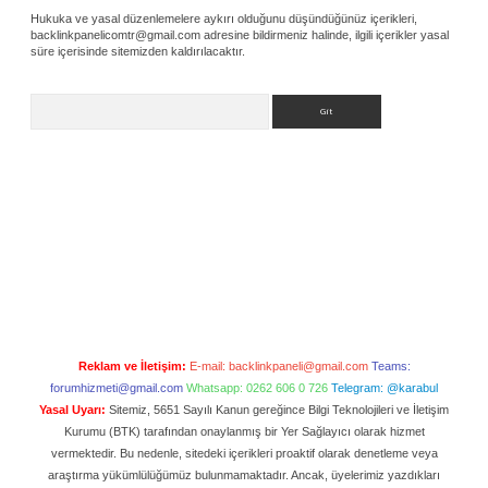
Hukuka ve yasal düzenlemelere aykırı olduğunu düşündüğünüz içerikleri,
backlinkpanelicomtr@gmail.com
adresine bildirmeniz halinde, ilgili içerikler yasal
süre içerisinde sitemizden kaldırılacaktır.
Arama
Reklam ve İletişim:
E-mail:
backlinkpaneli@gmail.com
Teams:
forumhizmeti@gmail.com
Whatsapp: 0262 606 0 726
Telegram: @karabul
Yasal Uyarı:
Sitemiz, 5651 Sayılı Kanun gereğince Bilgi Teknolojileri ve İletişim
Kurumu (BTK) tarafından onaylanmış bir Yer Sağlayıcı olarak hizmet
vermektedir. Bu nedenle, sitedeki içerikleri proaktif olarak denetleme veya
araştırma yükümlülüğümüz bulunmamaktadır. Ancak, üyelerimiz yazdıkları