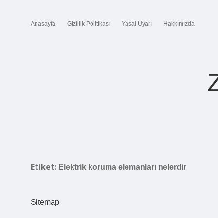
Anasayfa
Gizlilik Politikası
Yasal Uyarı
Hakkımızda
Etiket:
Elektrik koruma elemanları nelerdir
Sitemap