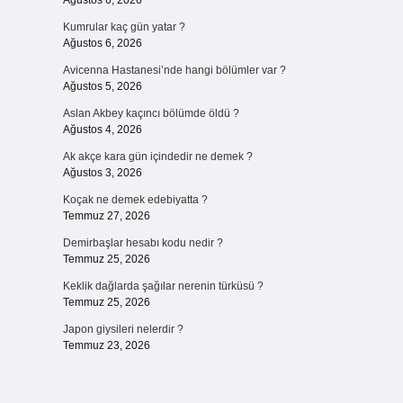
Ağustos 6, 2026
Kumrular kaç gün yatar ?
Ağustos 6, 2026
Avicenna Hastanesi’nde hangi bölümler var ?
Ağustos 5, 2026
Aslan Akbey kaçıncı bölümde öldü ?
Ağustos 4, 2026
Ak akçe kara gün içindedir ne demek ?
Ağustos 3, 2026
Koçak ne demek edebiyatta ?
Temmuz 27, 2026
Demirbaşlar hesabı kodu nedir ?
Temmuz 25, 2026
Keklik dağlarda şağılar nerenin türküsü ?
Temmuz 25, 2026
Japon giysileri nelerdir ?
Temmuz 23, 2026