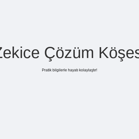
Zekice Çözüm Köşes
Pratik bilgilerle hayatı kolaylaştır!