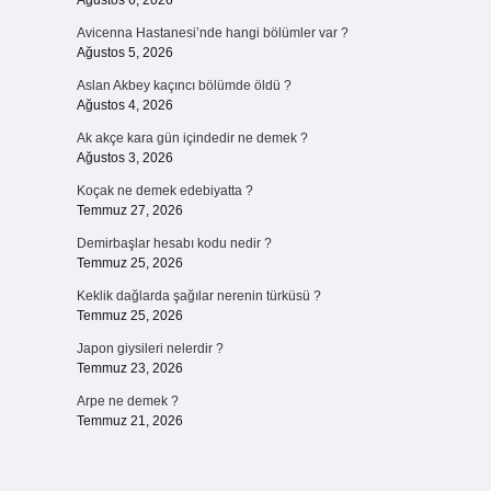
Ağustos 6, 2026
Avicenna Hastanesi’nde hangi bölümler var ?
Ağustos 5, 2026
Aslan Akbey kaçıncı bölümde öldü ?
Ağustos 4, 2026
Ak akçe kara gün içindedir ne demek ?
Ağustos 3, 2026
Koçak ne demek edebiyatta ?
Temmuz 27, 2026
Demirbaşlar hesabı kodu nedir ?
Temmuz 25, 2026
Keklik dağlarda şağılar nerenin türküsü ?
Temmuz 25, 2026
Japon giysileri nelerdir ?
Temmuz 23, 2026
Arpe ne demek ?
Temmuz 21, 2026