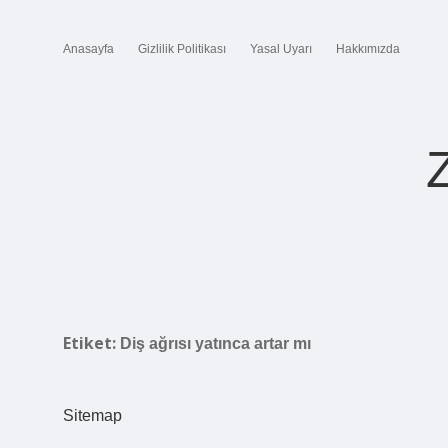
Anasayfa
Gizlilik Politikası
Yasal Uyarı
Hakkımızda
Etiket:
Diş ağrısı yatınca artar mı
Sitemap