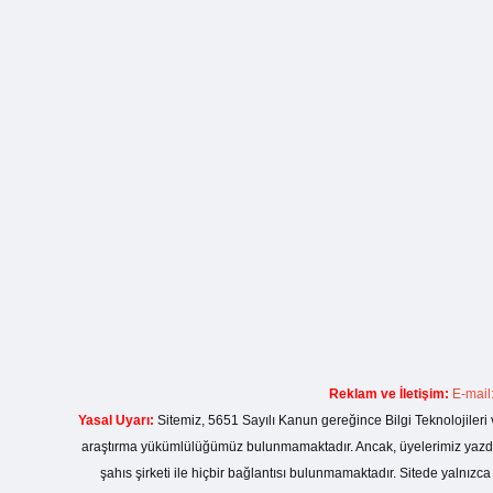
Reklam ve İletişim:
E-mail
Yasal Uyarı:
Sitemiz, 5651 Sayılı Kanun gereğince Bilgi Teknolojileri 
araştırma yükümlülüğümüz bulunmamaktadır. Ancak, üyelerimiz yazdıkla
şahıs şirketi ile hiçbir bağlantısı bulunmamaktadır. Sitede yalnızc