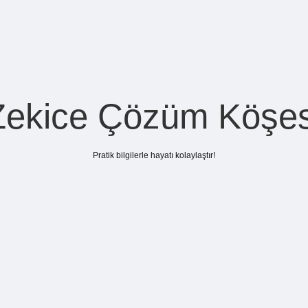
Zekice Çözüm Köşes
Pratik bilgilerle hayatı kolaylaştır!