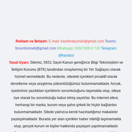
 giriş
Reklam ve İletişim:
E-mail:
backlinkpaneli@gmail.com
Teams:
forumhizmeti@gmail.com
Whatsapp: 0262 606 0 726
Telegram:
@karabul
Yasal Uyarı:
Sitemiz, 5651 Sayılı Kanun gereğince Bilgi Teknolojileri ve
İletişim Kurumu (BTK) tarafından onaylanmış bir Yer Sağlayıcı olarak
hizmet vermektedir. Bu nedenle, sitedeki içerikleri proaktif olarak
denetleme veya araştırma yükümlülüğümüz bulunmamaktadır. Ancak,
üyelerimiz yazdıkları içeriklerin sorumluluğunu taşımakta olup, siteye
üye olarak bu sorumluluğu kabul etmiş sayılırlar. Bu internet sitesi,
herhangi bir marka, kurum veya şahıs şirketi ile hiçbir bağlantısı
bulunmamaktadır. Sitede yalnızca kendi hazırladığımız makaleler
paylaşılmaktadır. Burada yer alan içerikler haber niteliği taşımamakta
olup, gerçek kurum ve kişiler hakkında paylaşım yapılmamaktadır.