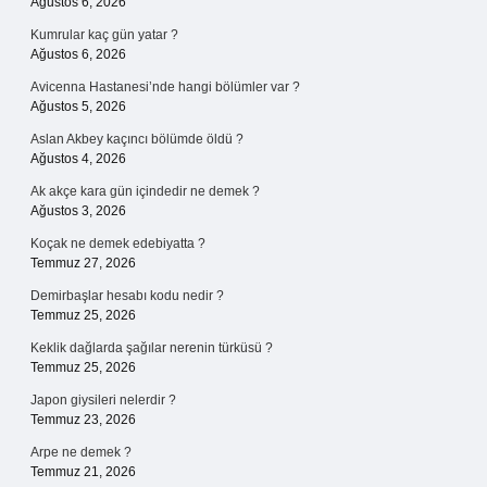
Ağustos 6, 2026
Kumrular kaç gün yatar ?
Ağustos 6, 2026
Avicenna Hastanesi’nde hangi bölümler var ?
Ağustos 5, 2026
Aslan Akbey kaçıncı bölümde öldü ?
Ağustos 4, 2026
Ak akçe kara gün içindedir ne demek ?
Ağustos 3, 2026
Koçak ne demek edebiyatta ?
Temmuz 27, 2026
Demirbaşlar hesabı kodu nedir ?
Temmuz 25, 2026
Keklik dağlarda şağılar nerenin türküsü ?
Temmuz 25, 2026
Japon giysileri nelerdir ?
Temmuz 23, 2026
Arpe ne demek ?
Temmuz 21, 2026