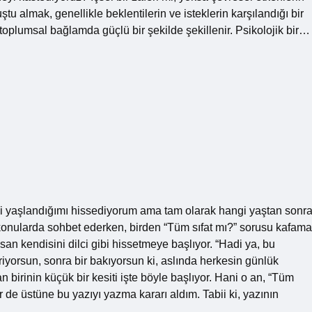
ştu almak, genellikle beklentilerin ve isteklerin karşılandığı bir
toplumsal bağlamda güçlü bir şekilde şekillenir. Psikolojik bir…
i yaşlandığımı hissediyorum ama tam olarak hangi yaştan sonr
onularda sohbet ederken, birden “Tüm sıfat mı?” sorusu kafama
nsan kendisini dilci gibi hissetmeye başlıyor. “Hadi ya, bu
iriyorsun, sonra bir bakıyorsun ki, aslında herkesin günlük
 birinin küçük bir kesiti işte böyle başlıyor. Hani o an, “Tüm
r de üstüne bu yazıyı yazma kararı aldım. Tabii ki, yazının