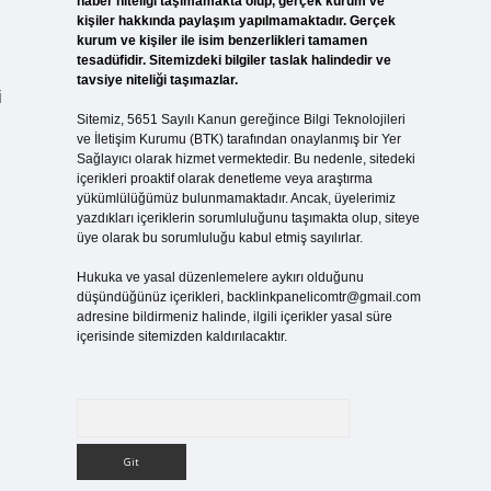
haber niteliği taşımamakta olup, gerçek kurum ve
kişiler hakkında paylaşım yapılmamaktadır. Gerçek
kurum ve kişiler ile isim benzerlikleri tamamen
i
tesadüfidir. Sitemizdeki bilgiler taslak halindedir ve
tavsiye niteliği taşımazlar.
i
Sitemiz, 5651 Sayılı Kanun gereğince Bilgi Teknolojileri
ve İletişim Kurumu (BTK) tarafından onaylanmış bir Yer
Sağlayıcı olarak hizmet vermektedir. Bu nedenle, sitedeki
içerikleri proaktif olarak denetleme veya araştırma
yükümlülüğümüz bulunmamaktadır. Ancak, üyelerimiz
yazdıkları içeriklerin sorumluluğunu taşımakta olup, siteye
üye olarak bu sorumluluğu kabul etmiş sayılırlar.
Hukuka ve yasal düzenlemelere aykırı olduğunu
düşündüğünüz içerikleri,
backlinkpanelicomtr@gmail.com
adresine bildirmeniz halinde, ilgili içerikler yasal süre
içerisinde sitemizden kaldırılacaktır.
Arama