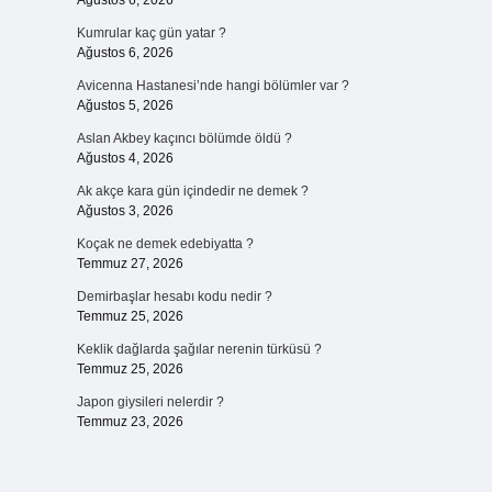
Ağustos 6, 2026
Kumrular kaç gün yatar ?
Ağustos 6, 2026
Avicenna Hastanesi’nde hangi bölümler var ?
Ağustos 5, 2026
Aslan Akbey kaçıncı bölümde öldü ?
Ağustos 4, 2026
Ak akçe kara gün içindedir ne demek ?
Ağustos 3, 2026
Koçak ne demek edebiyatta ?
Temmuz 27, 2026
Demirbaşlar hesabı kodu nedir ?
Temmuz 25, 2026
Keklik dağlarda şağılar nerenin türküsü ?
Temmuz 25, 2026
Japon giysileri nelerdir ?
Temmuz 23, 2026