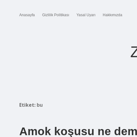
Anasayfa
Gizlilik Politikası
Yasal Uyarı
Hakkımızda
Etiket:
bu
Amok koşusu ne dem