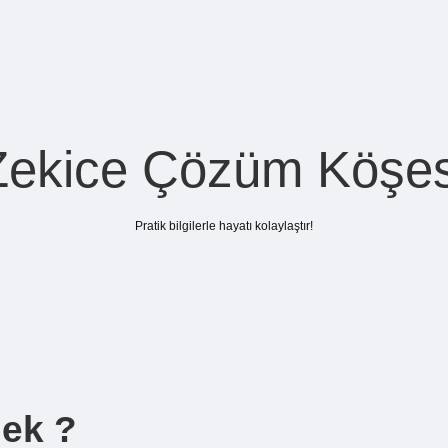
Zekice Çözüm Köşes
Pratik bilgilerle hayatı kolaylaştır!
ek ?