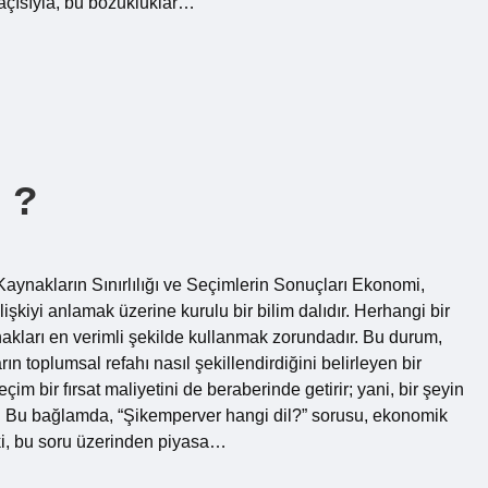
ş açısıyla, bu bozukluklar…
 ?
ynakların Sınırlılığı ve Seçimlerin Sonuçları Ekonomi,
ilişkiyi anlamak üzerine kurulu bir bilim dalıdır. Herhangi bir
aynakları en verimli şekilde kullanmak zorundadır. Bu durum,
arın toplumsal refahı nasıl şekillendirdiğini belirleyen bir
im bir fırsat maliyetini de beraberinde getirir; yani, bir şeyin
r. Bu bağlamda, “Şikemperver hangi dil?” sorusu, ekonomik
eki, bu soru üzerinden piyasa…