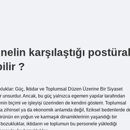
elin karşılaştığı postüra
ilir ?
luklar: Güç, İktidar ve Toplumsal Düzen Üzerine Bir Siyaset
bir unsurdur. Ancak, bu güç yalnızca egemen yapılar tarafından
nin biçimi ve işleyişi üzerinden de kendini gösterir. Toplumsal
ızca zihinsel ya da ekonomik anlamda değil, fiziksel bedenlerde d
ktörünün en yoğun ve karmaşık dinamiklerinin yaşandığı bir
l bozukluklar, iktidarın ve toplumun bu personele yüklediği