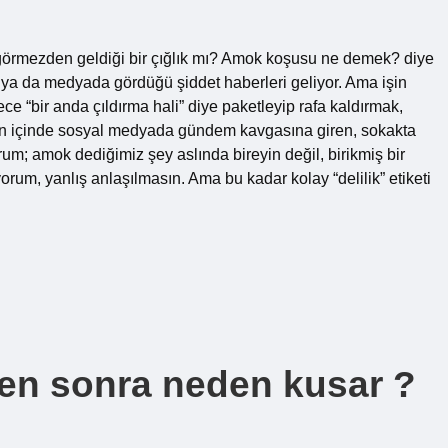
rmezden geldiği bir çığlık mı? Amok koşusu ne demek? diye
 ya da medyada gördüğü şiddet haberleri geliyor. Ama işin
ce “bir anda çıldırma hali” diye paketleyip rafa kaldırmak,
n içinde sosyal medyada gündem kavgasına giren, sokakta
um; amok dediğimiz şey aslında bireyin değil, birikmiş bir
rum, yanlış anlaşılmasın. Ama bu kadar kolay “delilik” etiketi
en sonra neden kusar ?