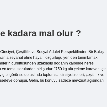
e kadara mal olur ?
nsiyet, Çeşitlilik ve Sosyal Adalet Perspektifinden Bir Bakış
anla seyahat etme hayali, özgürlüğü yeniden tanımlamak
ehirlerin gürültüsünden uzaklaşıp doğanın kalbinde nefes
en temel sorulardan biri şudur: “750 kg altı çekme karavan için
 gibi görünse de aslında toplumsal cinsiyet rolleri, çeşitlilik ve
 meseleye dönüşür. Gelin, bu konuyu sadece mevzuat açısından