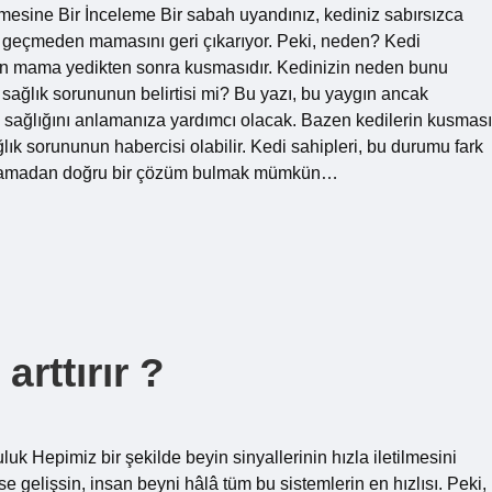
sine Bir İnceleme Bir sabah uyandınız, kediniz sabırsızca
a geçmeden mamasını geri çıkarıyor. Peki, neden? Kedi
ilerin mama yedikten sonra kusmasıdır. Kedinizin neden bunu
ir sağlık sorununun belirtisi mi? Bu yazı, bu yaygın ancak
 sağlığını anlamanıza yardımcı olacak. Bazen kedilerin kusması
lık sorununun habercisi olabilir. Kedi sahipleri, bu durumu fark
i anlamadan doğru bir çözüm bulmak mümkün…
arttırır ?
luk Hepimiz bir şekilde beyin sinyallerinin hızla iletilmesini
e gelişsin, insan beyni hâlâ tüm bu sistemlerin en hızlısı. Peki,