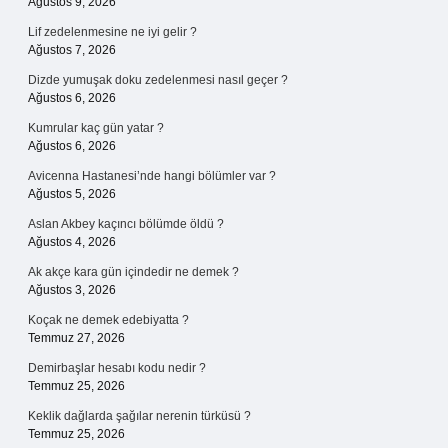
Ağustos 9, 2026
Lif zedelenmesine ne iyi gelir ?
Ağustos 7, 2026
Dizde yumuşak doku zedelenmesi nasıl geçer ?
Ağustos 6, 2026
Kumrular kaç gün yatar ?
Ağustos 6, 2026
Avicenna Hastanesi’nde hangi bölümler var ?
Ağustos 5, 2026
Aslan Akbey kaçıncı bölümde öldü ?
Ağustos 4, 2026
Ak akçe kara gün içindedir ne demek ?
Ağustos 3, 2026
Koçak ne demek edebiyatta ?
Temmuz 27, 2026
Demirbaşlar hesabı kodu nedir ?
Temmuz 25, 2026
Keklik dağlarda şağılar nerenin türküsü ?
Temmuz 25, 2026