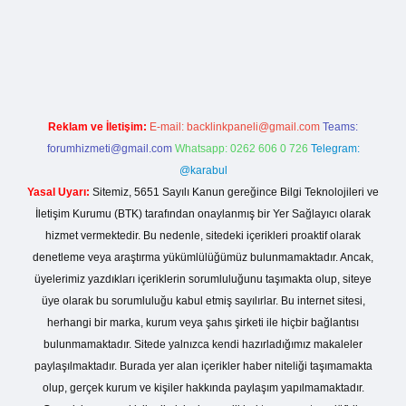
 giriş
Reklam ve İletişim:
E-mail:
backlinkpaneli@gmail.com
Teams:
forumhizmeti@gmail.com
Whatsapp: 0262 606 0 726
Telegram:
@karabul
Yasal Uyarı:
Sitemiz, 5651 Sayılı Kanun gereğince Bilgi Teknolojileri ve
İletişim Kurumu (BTK) tarafından onaylanmış bir Yer Sağlayıcı olarak
hizmet vermektedir. Bu nedenle, sitedeki içerikleri proaktif olarak
denetleme veya araştırma yükümlülüğümüz bulunmamaktadır. Ancak,
üyelerimiz yazdıkları içeriklerin sorumluluğunu taşımakta olup, siteye
üye olarak bu sorumluluğu kabul etmiş sayılırlar. Bu internet sitesi,
herhangi bir marka, kurum veya şahıs şirketi ile hiçbir bağlantısı
bulunmamaktadır. Sitede yalnızca kendi hazırladığımız makaleler
paylaşılmaktadır. Burada yer alan içerikler haber niteliği taşımamakta
olup, gerçek kurum ve kişiler hakkında paylaşım yapılmamaktadır.