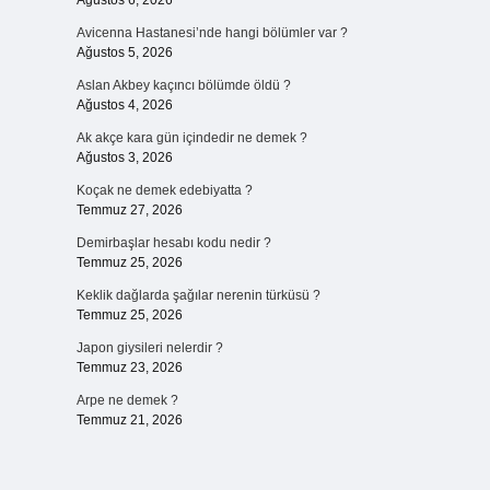
Ağustos 6, 2026
Avicenna Hastanesi’nde hangi bölümler var ?
Ağustos 5, 2026
Aslan Akbey kaçıncı bölümde öldü ?
Ağustos 4, 2026
Ak akçe kara gün içindedir ne demek ?
Ağustos 3, 2026
Koçak ne demek edebiyatta ?
Temmuz 27, 2026
Demirbaşlar hesabı kodu nedir ?
Temmuz 25, 2026
Keklik dağlarda şağılar nerenin türküsü ?
Temmuz 25, 2026
Japon giysileri nelerdir ?
Temmuz 23, 2026
Arpe ne demek ?
Temmuz 21, 2026