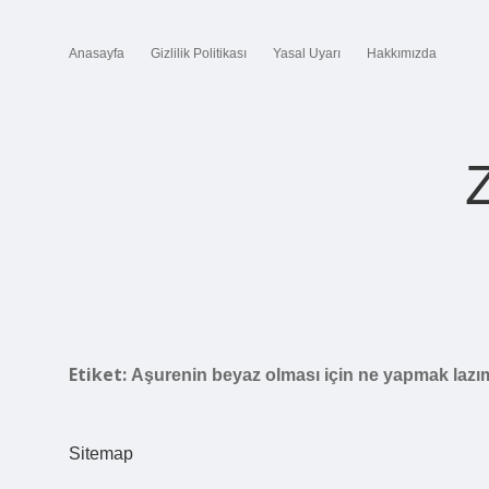
Anasayfa
Gizlilik Politikası
Yasal Uyarı
Hakkımızda
Etiket:
Aşurenin beyaz olması için ne yapmak lazı
Sitemap