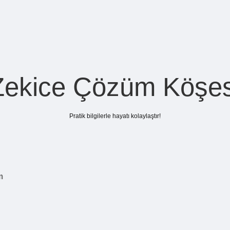
Zekice Çözüm Köşes
Pratik bilgilerle hayatı kolaylaştır!
m