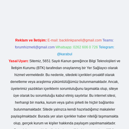
r giriş
Reklam ve İletişim:
E-mail:
backlinkpaneli@gmail.com
Teams:
forumhizmeti@gmail.com
Whatsapp: 0262 606 0 726
Telegram:
@karabul
Yasal Uyarı:
Sitemiz, 5651 Sayılı Kanun gereğince Bilgi Teknolojileri ve
İletişim Kurumu (BTK) tarafından onaylanmış bir Yer Sağlayıcı olarak
hizmet vermektedir. Bu nedenle, sitedeki içerikleri proaktif olarak
denetleme veya araştırma yükümlülüğümüz bulunmamaktadır. Ancak,
üyelerimiz yazdıkları içeriklerin sorumluluğunu taşımakta olup, siteye
üye olarak bu sorumluluğu kabul etmiş sayılırlar. Bu internet sitesi,
herhangi bir marka, kurum veya şahıs şirketi ile hiçbir bağlantısı
bulunmamaktadır. Sitede yalnızca kendi hazırladığımız makaleler
paylaşılmaktadır. Burada yer alan içerikler haber niteliği taşımamakta
olup, gerçek kurum ve kişiler hakkında paylaşım yapılmamaktadır.