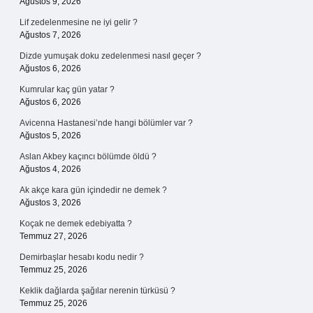
Ağustos 9, 2026
Lif zedelenmesine ne iyi gelir ?
Ağustos 7, 2026
Dizde yumuşak doku zedelenmesi nasıl geçer ?
Ağustos 6, 2026
Kumrular kaç gün yatar ?
Ağustos 6, 2026
Avicenna Hastanesi’nde hangi bölümler var ?
Ağustos 5, 2026
Aslan Akbey kaçıncı bölümde öldü ?
Ağustos 4, 2026
Ak akçe kara gün içindedir ne demek ?
Ağustos 3, 2026
Koçak ne demek edebiyatta ?
Temmuz 27, 2026
Demirbaşlar hesabı kodu nedir ?
Temmuz 25, 2026
Keklik dağlarda şağılar nerenin türküsü ?
Temmuz 25, 2026