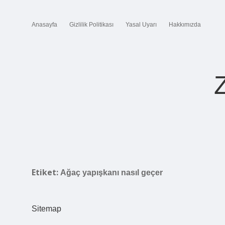
Anasayfa
Gizlilik Politikası
Yasal Uyarı
Hakkımızda
Etiket:
Ağaç yapışkanı nasıl geçer
Sitemap