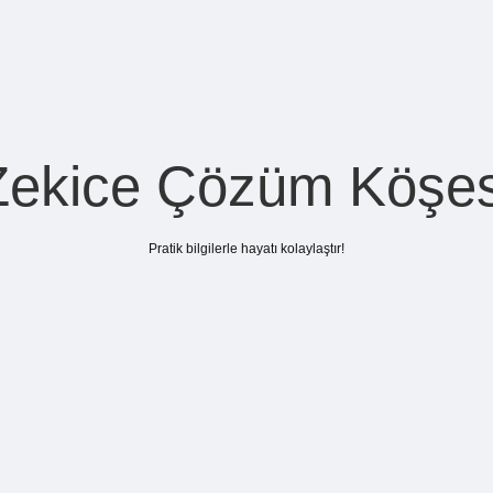
Zekice Çözüm Köşes
Pratik bilgilerle hayatı kolaylaştır!