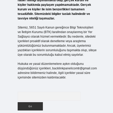
haber niteliği taşımamakta olup, gerçek kurum ve
kişiler hakkında paylaşım yapılmamaktadır. Gerçek
kurum ve kişiler ile isim benzerlikleri tamamen
tesadüfidir. Sitemizdeki bilgiler taslak halindedir ve
tavsiye niteliği taşımazlar.
Sitemiz, 5651 Sayılı Kanun gereğince Bilgi Teknolojileri
ve İletişim Kurumu (BTK) tarafından onaylanmış bir Yer
Sağlayıcı olarak hizmet vermektedir. Bu nedenle, sitedeki
içerikleri proaktif olarak denetleme veya araştırma
yükümlülüğümüz bulunmamaktadır. Ancak, üyelerimiz
yazdıkları içeriklerin sorumluluğunu taşımakta olup, siteye
üye olarak bu sorumluluğu kabul etmiş sayılırlar.
Hukuka ve yasal düzenlemelere aykırı olduğunu
düşündüğünüz içerikleri,
backlinkpanelicomtr@gmail.com
adresine bildirmeniz halinde, ilgili içerikler yasal süre
içerisinde sitemizden kaldırılacaktır.
Arama