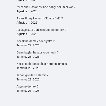
Ağustos 6, 2026
Avicenna Hastanesi’nde hangi bölümler var ?
Ağustos 5, 2026
Aslan Akbey kaçıncı bölümde öldü ?
Ağustos 4, 2026
Ak akçe kara gün içindedir ne demek ?
Ağustos 3, 2026
Koçak ne demek edebiyatta ?
Temmuz 27, 2026
Demirbaşlar hesabı kodu nedir ?
Temmuz 25, 2026
Keklik dağlarda şağılar nerenin türküsü ?
Temmuz 25, 2026
Japon giysileri nelerdir ?
Temmuz 23, 2026
Arpe ne demek ?
Temmuz 21, 2026