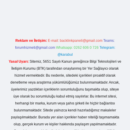
r giriş
Reklam ve İletişim:
E-mail:
backlinkpaneli@gmail.com
Teams:
forumhizmeti@gmail.com
Whatsapp: 0262 606 0 726
Telegram:
@karabul
Yasal Uyarı:
Sitemiz, 5651 Sayılı Kanun gereğince Bilgi Teknolojileri ve
İletişim Kurumu (BTK) tarafından onaylanmış bir Yer Sağlayıcı olarak
hizmet vermektedir. Bu nedenle, sitedeki içerikleri proaktif olarak
denetleme veya araştırma yükümlülüğümüz bulunmamaktadır. Ancak,
üyelerimiz yazdıkları içeriklerin sorumluluğunu taşımakta olup, siteye
üye olarak bu sorumluluğu kabul etmiş sayılırlar. Bu internet sitesi,
herhangi bir marka, kurum veya şahıs şirketi ile hiçbir bağlantısı
bulunmamaktadır. Sitede yalnızca kendi hazırladığımız makaleler
paylaşılmaktadır. Burada yer alan içerikler haber niteliği taşımamakta
olup, gerçek kurum ve kişiler hakkında paylaşım yapılmamaktadır.