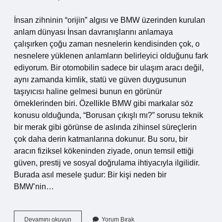
İnsan zihninin “orijin” algısı ve BMW üzerinden kurulan
anlam dünyası İnsan davranışlarını anlamaya
çalışırken çoğu zaman nesnelerin kendisinden çok, o
nesnelere yüklenen anlamların belirleyici olduğunu fark
ediyorum. Bir otomobilin sadece bir ulaşım aracı değil,
aynı zamanda kimlik, statü ve güven duygusunun
taşıyıcısı haline gelmesi bunun en görünür
örneklerinden biri. Özellikle BMW gibi markalar söz
konusu olduğunda, “Borusan çıkışlı mı?” sorusu teknik
bir merak gibi görünse de aslında zihinsel süreçlerin
çok daha derin katmanlarına dokunur. Bu soru, bir
aracın fiziksel kökeninden ziyade, onun temsil ettiği
güven, prestij ve sosyal doğrulama ihtiyacıyla ilgilidir.
Burada asıl mesele şudur: Bir kişi neden bir
BMW’nin…
BMW
Devamını okuyun
Yorum Bırak