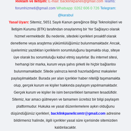
Reklam ve İletişim:
E-mail:
backlinkpaneli@gmail.com
Teams:
forumhizmeti@gmail.com
Whatsapp: 0262 606 0 726
Telegram:
@karabul
Yasal Uyarı:
Sitemiz, 5651 Sayılı Kanun gereğince Bilgi Teknolojileri ve
İletişim Kurumu (BTK) tarafından onaylanmış bir Yer Sağlayıcı olarak
hizmet vermektedir. Bu nedenle, sitedeki içerikleri proaktif olarak
denetleme veya araştırma yükümlülüğümüz bulunmamaktadır. Ancak,
üyelerimiz yazdıkları içeriklerin sorumluluğunu taşımakta olup, siteye
üye olarak bu sorumluluğu kabul etmiş sayılırlar. Bu internet sitesi,
herhangi bir marka, kurum veya şahıs şirketi ile hiçbir bağlantısı
bulunmamaktadır. Sitede yalnızca kendi hazırladığımız makaleler
paylaşılmaktadır. Burada yer alan içerikler haber niteliği taşımamakta
olup, gerçek kurum ve kişiler hakkında paylaşım yapılmamaktadır.
Gerçek kurum ve kişiler ile isim benzerlikleri tamamen tesadüfidir.
Sitemiz, kar amacı gütmeyen ve tamamen ücretsiz bir bilgi paylaşım
platformudur. Hukuka ve yasal düzenlemelere aykırı olduğunu
düşündüğünüz içerikleri,
backlinkpanelicomtr@gmail.com
adresine
bildirmeniz halinde, ilgili içerikler yasal süre içerisinde sitemizden
kaldırılacaktır.