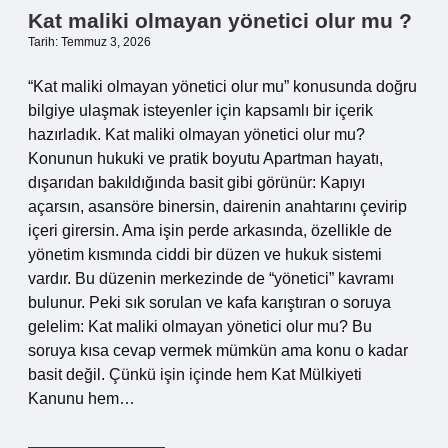
Kat maliki olmayan yönetici olur mu ?
Tarih: Temmuz 3, 2026
“Kat maliki olmayan yönetici olur mu” konusunda doğru
bilgiye ulaşmak isteyenler için kapsamlı bir içerik
hazırladık. Kat maliki olmayan yönetici olur mu?
Konunun hukuki ve pratik boyutu Apartman hayatı,
dışarıdan bakıldığında basit gibi görünür: Kapıyı
açarsın, asansöre binersin, dairenin anahtarını çevirip
içeri girersin. Ama işin perde arkasında, özellikle de
yönetim kısmında ciddi bir düzen ve hukuk sistemi
vardır. Bu düzenin merkezinde de “yönetici” kavramı
bulunur. Peki sık sorulan ve kafa karıştıran o soruya
gelelim: Kat maliki olmayan yönetici olur mu? Bu
soruya kısa cevap vermek mümkün ama konu o kadar
basit değil. Çünkü işin içinde hem Kat Mülkiyeti
Kanunu hem…