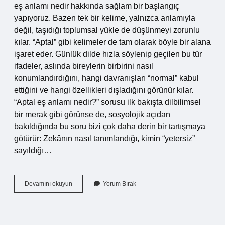
eş anlamı nedir hakkında sağlam bir başlangıç
yapıyoruz. Bazen tek bir kelime, yalnızca anlamıyla
değil, taşıdığı toplumsal yükle de düşünmeyi zorunlu
kılar. “Aptal” gibi kelimeler de tam olarak böyle bir alana
işaret eder. Günlük dilde hızla söylenip geçilen bu tür
ifadeler, aslında bireylerin birbirini nasıl
konumlandırdığını, hangi davranışları “normal” kabul
ettiğini ve hangi özellikleri dışladığını görünür kılar.
“Aptal eş anlamı nedir?” sorusu ilk bakışta dilbilimsel
bir merak gibi görünse de, sosyolojik açıdan
bakıldığında bu soru bizi çok daha derin bir tartışmaya
götürür: Zekânın nasıl tanımlandığı, kimin “yetersiz”
sayıldığı…
Aptal
Devamını okuyun
Yorum Bırak
eş
anlamı
nedir
?